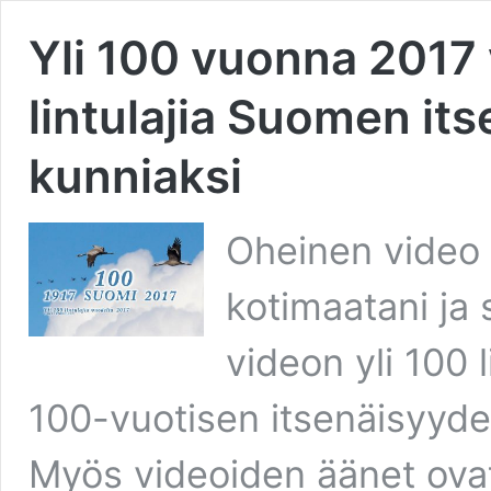
Yli 100 vuonna 2017 
lintulajia Suomen it
kunniaksi
Oheinen video 
kotimaatani ja 
videon yli 100 
100-vuotisen itsenäisyyde
Myös videoiden äänet ovat