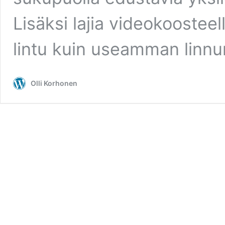
Lisäksi lajia videokoosteel
lintu kuin useamman linnu
Olli Korhonen