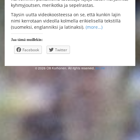
kyhmyjoutsen, merikotka ja sepelrastas.
Täysin uutta videokoosteessa on se, että kunkin lajin
nimi kerrotaan videolla kolmella erikielisellä tekstillä
(suomeksi, englanniksi ja latinaksi).
(more…)
Jaa tämä muillekin:
Facebook
Twitter
© 2026 Olli Korhonen. All rights reserved.
jko.me