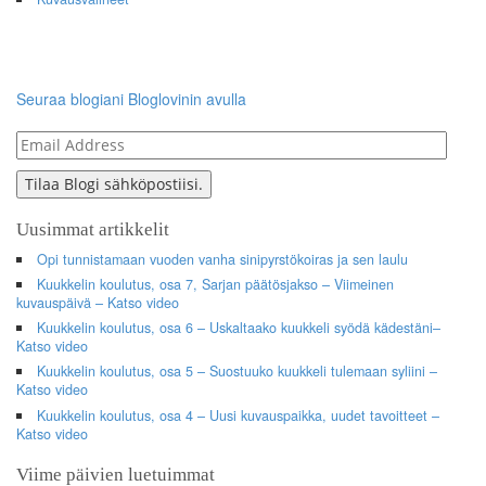
Seuraa blogiani Bloglovinin avulla
Email
Address
Tilaa Blogi sähköpostiisi.
Uusimmat artikkelit
Opi tunnistamaan vuoden vanha sinipyrstökoiras ja sen laulu
Kuukkelin koulutus, osa 7, Sarjan päätösjakso – Viimeinen
kuvauspäivä – Katso video
Kuukkelin koulutus, osa 6 – Uskaltaako kuukkeli syödä kädestäni–
Katso video
Kuukkelin koulutus, osa 5 – Suostuuko kuukkeli tulemaan syliini –
Katso video
Kuukkelin koulutus, osa 4 – Uusi kuvauspaikka, uudet tavoitteet –
Katso video
Viime päivien luetuimmat