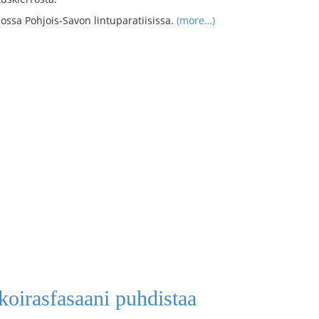
ossa Pohjois-Savon lintuparatiisissa.
(more…)
koirasfasaani puhdistaa