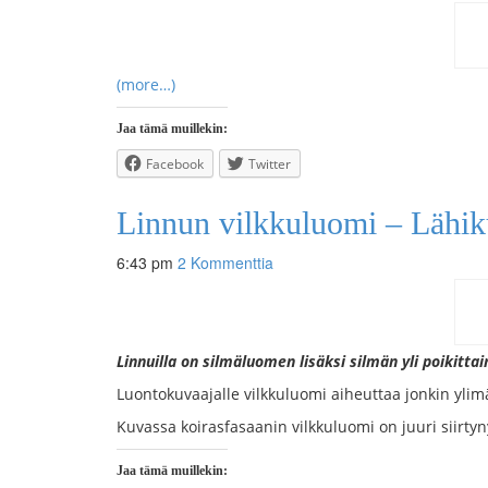
(more…)
Jaa tämä muillekin:
Facebook
Twitter
Linnun vilkkuluomi – Lähik
6:43 pm
2 Kommenttia
Linnuilla on silmäluomen lisäksi silmän yli poikitta
Luontokuvaajalle vilkkuluomi aiheuttaa jonkin ylim
Kuvassa koirasfasaanin vilkkuluomi on juuri siirty
Jaa tämä muillekin: