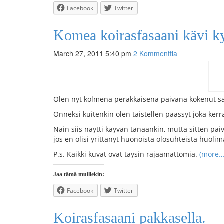
Facebook
Twitter
Komea koirasfasaani kävi kyl
March 27, 2011 5:40 pm
2 Kommenttia
Olen nyt kolmena peräkkäisenä päivänä kokenut sam
Onneksi kuitenkin olen taistellen päässyt joka kerra
Näin siis näytti käyvän tänäänkin, mutta sitten päi
jos en olisi yrittänyt huonoista olosuhteista huolim
P.s. Kaikki kuvat ovat täysin rajaamattomia.
(more…
Jaa tämä muillekin:
Facebook
Twitter
Koirasfasaani pakkasella.