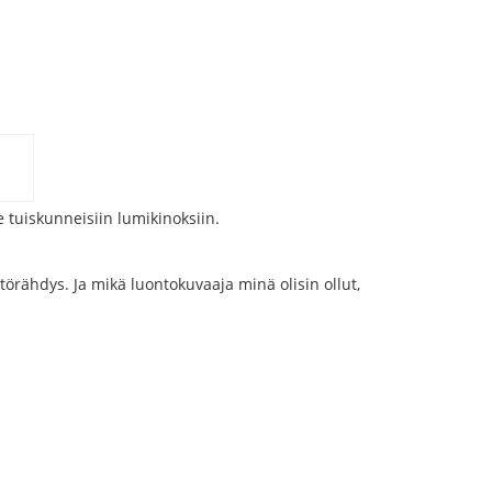
tuiskunneisiin lumikinoksiin.
törähdys. Ja mikä luontokuvaaja minä olisin ollut,