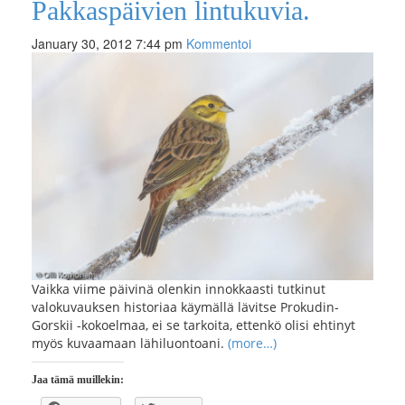
Pakkaspäivien lintukuvia.
January 30, 2012 7:44 pm
Kommentoi
Vaikka viime päivinä olenkin innokkaasti tutkinut
valokuvauksen historiaa käymällä lävitse Prokudin-
Gorskii -kokoelmaa, ei se tarkoita, ettenkö olisi ehtinyt
myös kuvaamaan lähiluontoani.
(more…)
Jaa tämä muillekin: