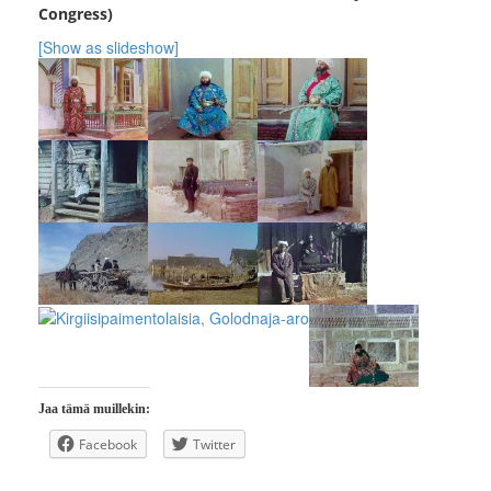
Congress)
[Show as slideshow]
Jaa tämä muillekin:
Facebook
Twitter