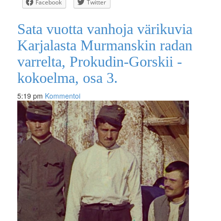
Facebook
Twitter
Sata vuotta vanhoja värikuvia
Karjalasta Murmanskin radan
varrelta, Prokudin-Gorskii -
kokoelma, osa 3.
5:19 pm
Kommentoi