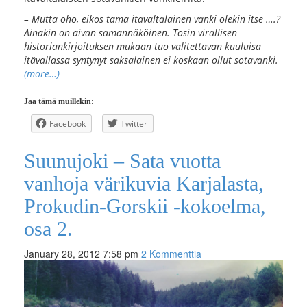
– Mutta oho, eikös tämä itävaltalainen vanki olekin itse ….?
Ainakin on aivan samannäköinen. Tosin virallisen
historiankirjoituksen mukaan tuo valitettavan kuuluisa
itävallassa syntynyt saksalainen ei koskaan ollut sotavanki.
(more…)
Jaa tämä muillekin:
Facebook
Twitter
Suunujoki – Sata vuotta
vanhoja värikuvia Karjalasta,
Prokudin-Gorskii -kokoelma,
osa 2.
January 28, 2012 7:58 pm
2 Kommenttia