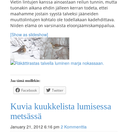
Vietin lintujen kanssa ainoastaan reilun tunnin, mutta
tuonakin aikana ehdin jälleen kerran todeta, ettei
maahamme jostain syystä talveksi jääneiden
muuttolintujen kohtalo ole todellakaan kadehdittava.
Niiden elämä on varsinaista eloonjäämiskamppailua.
[Show as slideshow]
Jaa tämä muillekin:
Facebook
Twitter
Kuvia kuukkelista lumisessa
metsässä
January 21, 2012 6:16 pm
2 Kommenttia