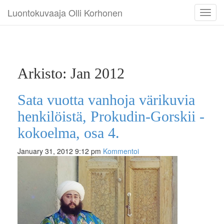
Luontokuvaaja Olli Korhonen
Toggl
navig
Arkisto: Jan 2012
Sata vuotta vanhoja värikuvia
henkilöistä, Prokudin-Gorskii -
kokoelma, osa 4.
January 31, 2012 9:12 pm
Kommentoi