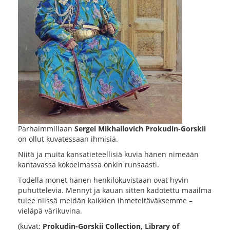
Parhaimmillaan
Sergei Mikhailovich Prokudin-Gorskii
on ollut kuvatessaan ihmisiä.
Niitä ja muita kansatieteellisiä kuvia hänen nimeään
kantavassa kokoelmassa onkin runsaasti.
Todella monet hänen henkilökuvistaan ovat hyvin
puhuttelevia. Mennyt ja kauan sitten kadotettu maailma
tulee niissä meidän kaikkien ihmeteltäväksemme –
vieläpä värikuvina.
(kuvat:
Prokudin-Gorskii Collection, Library of