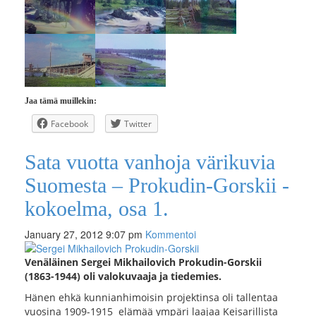
Jaa tämä muillekin:
Facebook
Twitter
Sata vuotta vanhoja värikuvia
Suomesta – Prokudin-Gorskii -
kokoelma, osa 1.
January 27, 2012 9:07 pm
Kommentoi
Venäläinen Sergei Mikhailovich Prokudin-Gorskii
(1863-1944) oli valokuvaaja ja tiedemies.
Hänen ehkä kunnianhimoisin projektinsa oli tallentaa
vuosina 1909-1915 elämää ympäri laajaa Keisarillista