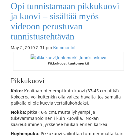
Opi tunnistamaan pikkukuovi
ja kuovi – sisältää myös
videoon perustuvan
tunnistustehtävän
May 2, 2019 2:31 pm
Kommentoi
Pikkukuovi, tuntomerkit
Pikkukuovi
Koko:
Kooltaan pienempi kuin kuovi (37-45 cm pitkä).
Kokoeroa voi kuitenkin olla vaikea havaita, jos samalla
paikalla ei ole kuovia vertailukohdaksi.
Nokka:
pitkä ( 6-9 cm), mutta lyhyempi ja
tukevammanoloinen i kuin kuovilla. Nokan
kaareutuminen jyrkkenee hiukan ennen kärkeä.
Höyhenpuku:
Pikkukuovi vaikuttaa tummemmalta kuin