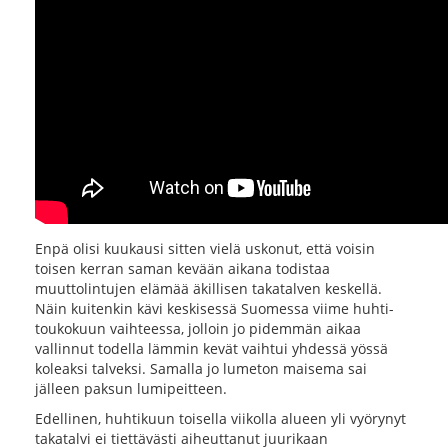
Enpä olisi kuukausi sitten vielä uskonut, että voisin
toisen kerran saman kevään aikana todistaa
muuttolintujen elämää äkillisen takatalven keskellä.
Näin kuitenkin kävi keskisessä Suomessa viime huhti-
toukokuun vaihteessa, jolloin jo pidemmän aikaa
vallinnut todella lämmin kevät vaihtui yhdessä yössä
koleaksi talveksi. Samalla jo lumeton maisema sai
jälleen paksun lumipeitteen.
Edellinen, huhtikuun toisella viikolla alueen yli vyörynyt
takatalvi ei tiettävästi aiheuttanut juurikaan