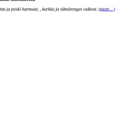
rinta ja poski harmaat, , kurkku ja silmärengas valkeat.
(more…)