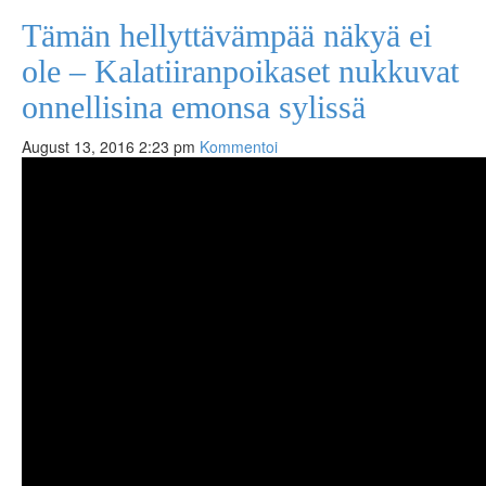
Tämän hellyttävämpää näkyä ei
ole – Kalatiiranpoikaset nukkuvat
onnellisina emonsa sylissä
August 13, 2016 2:23 pm
Kommentoi