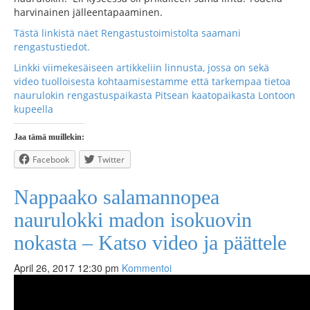
harvinainen jälleentapaaminen.
Tästä linkistä näet Rengastustoimistolta saamani
rengastustiedot.
Linkki viimekesäiseen artikkeliin linnusta, jossa on sekä
video tuolloisesta kohtaamisestamme että tarkempaa tietoa
naurulokin rengastuspaikasta Pitsean kaatopaikasta Lontoon
kupeella
Jaa tämä muillekin:
Facebook
Twitter
Nappaako salamannopea
naurulokki madon isokuovin
nokasta – Katso video ja päättele
April 26, 2017 12:30 pm
Kommentoi