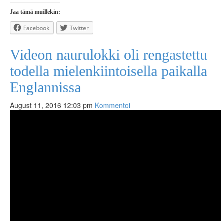
Jaa tämä muillekin:
Facebook
Twitter
Videon naurulokki oli rengastettu
todella mielenkiintoisella paikalla
Englannissa
August 11, 2016 12:03 pm
Kommentoi