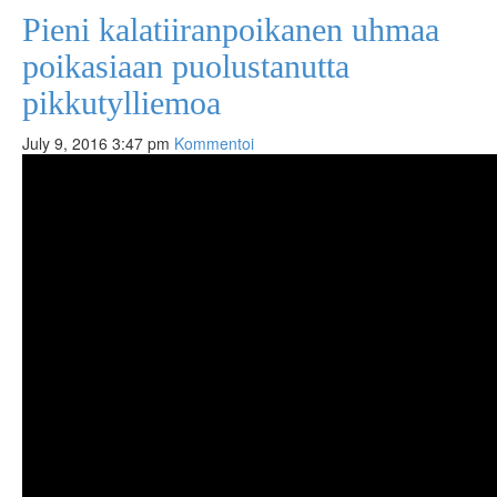
Pieni kalatiiranpoikanen uhmaa
poikasiaan puolustanutta
pikkutylliemoa
July 9, 2016 3:47 pm
Kommentoi