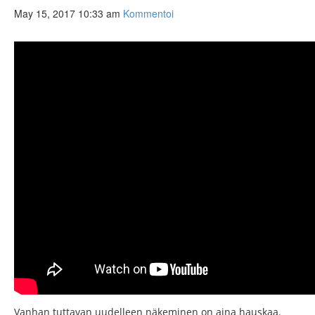
May 15, 2017 10:33 am
Kommentoi
Vanhan tuttavan uudelleen näkeminen on aina hauskaa.