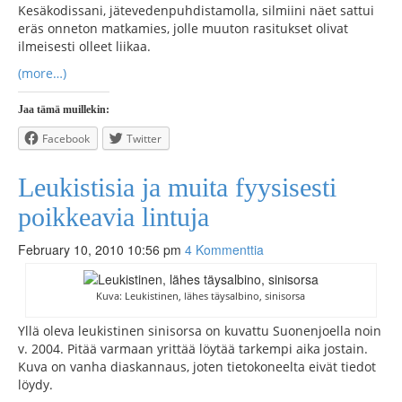
Kesäkodissani, jätevedenpuhdistamolla, silmiini näet sattui
eräs onneton matkamies, jolle muuton rasitukset olivat
ilmeisesti olleet liikaa.
(more…)
Jaa tämä muillekin:
Facebook
Twitter
Leukistisia ja muita fyysisesti
poikkeavia lintuja
February 10, 2010 10:56 pm
4 Kommenttia
Kuva: Leukistinen, lähes täysalbino, sinisorsa
Yllä oleva leukistinen sinisorsa on kuvattu Suonenjoella noin
v. 2004. Pitää varmaan yrittää löytää tarkempi aika jostain.
Kuva on vanha diaskannaus, joten tietokoneelta eivät tiedot
löydy.