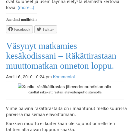
ovat kuluneet ja usein täynnä eletystä elämästä kertovia
lovia.
(more…)
Jaa tämä muillekin:
Facebook
Twitter
Väsynyt matkamies
kesäkodissani – Räkättirastaan
muuttomatkan onneton loppu.
April 16, 2010 10:24 pm
Kommentoi
Kuollut räkäkättirastas jätevedenpuhdistamolla.
Viime päivinä räkättirastaita on ilmaantunut melko suurissa
parvissa maisemaa elävöittämään.
Kaikkien muutto ei kuitenkaan ole sujunut onnellisten
tähtien alla aivan loppuun saakka.