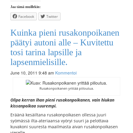
Jaa tämä muillekin:
Facebook
Twitter
Kuinka pieni rusakonpoikanen
päätyi autoni alle – Kuvitettu
tosi tarina lapsille ja
lapsenmielisille.
June 10, 2011 9:48 am
Kommentoi
Rusakonpoikanen yrittää piiloutua.
Olipa kerran ihan pieni rusakonpoikanen, vain hiukan
kissanpoikaa suurempi.
Eräänä kesäiltana rusakonpoikasen ollessa juuri
syömässä ilta-ateriaansa vyöryi suuri ja pelottava
kuvakoni suuresta maailmasta aivan rusakonpoikasen
vierelle.