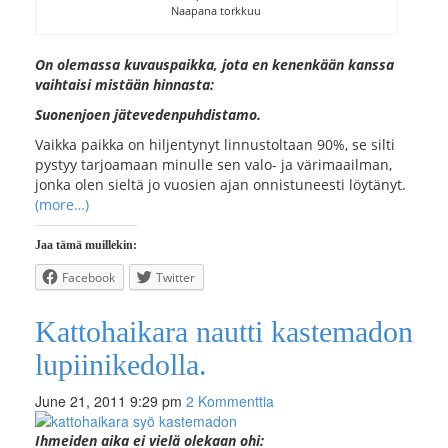
Naapana torkkuu
On olemassa kuvauspaikka, jota en kenenkään kanssa
vaihtaisi mistään hinnasta:
Suonenjoen jätevedenpuhdistamo.
Vaikka paikka on hiljentynyt linnustoltaan 90%, se silti
pystyy tarjoamaan minulle sen valo- ja värimaailman,
jonka olen sieltä jo vuosien ajan onnistuneesti löytänyt.
(more…)
Jaa tämä muillekin:
Facebook
Twitter
Kattohaikara nautti kastemadon
lupiinikedolla.
June 21, 2011 9:29 pm
2 Kommenttia
Ihmeiden aika ei vielä olekaan ohi: