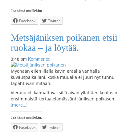
Jaa tämä muillekin:
Facebook
Twitter
Metsäjäniksen poikanen etsii
ruokaa – ja löytää.
3:48 pm
Kommentoi
Myöhään eilen illalla kävin eräällä vanhalla
kuvauspaikallani, koska muualla ei juuri nyt tunnu
tapahtuvan mitään.
Vierailu oli kannattava, sillä aivan yllättäen kohtasin
ensimmäistä kertaa elämässäni jäniksen poikasen.
(more…)
Jaa tämä muillekin:
Facebook
Twitter