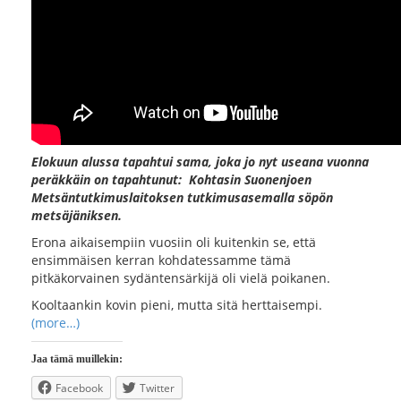
Elokuun alussa tapahtui sama, joka jo nyt useana vuonna
peräkkäin on tapahtunut: Kohtasin Suonenjoen
Metsäntutkimuslaitoksen tutkimusasemalla söpön
metsäjäniksen.
Erona aikaisempiin vuosiin oli kuitenkin se, että
ensimmäisen kerran kohdatessamme tämä
pitkäkorvainen sydäntensärkijä oli vielä poikanen.
Kooltaankin kovin pieni, mutta sitä herttaisempi.
(more…)
Jaa tämä muillekin:
Facebook
Twitter