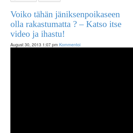
Voiko tähän jäniksenpoikaseen
olla rakastumatta ? – Katso itse
video ja ihastu!
August 30, 2013 1:07 pm
Kommentoi