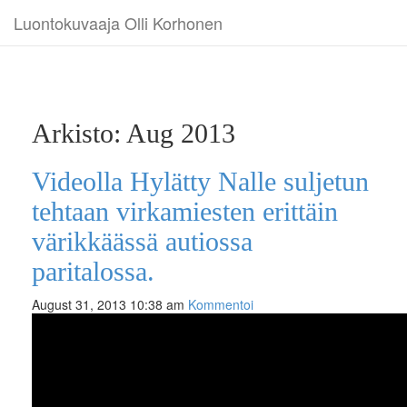
Luontokuvaaja Olli Korhonen
Arkisto: Aug 2013
Videolla Hylätty Nalle suljetun
tehtaan virkamiesten erittäin
värikkäässä autiossa
paritalossa.
August 31, 2013 10:38 am
Kommentoi