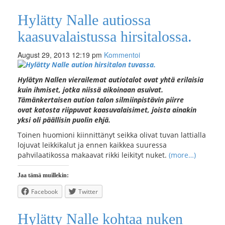
Hylätty Nalle autiossa
kaasuvalaistussa hirsitalossa.
August 29, 2013 12:19 pm
Kommentoi
Hylätyn Nallen vierailemat autiotalot ovat yhtä erilaisia
kuin ihmiset, jotka niissä aikoinaan asuivat.
Tämänkertaisen aution talon silmiinpistävin piirre
ovat katosta riippuvat kaasuvalaisimet, joista ainakin
yksi oli päällisin puolin ehjä.
Toinen huomioni kiinnittänyt seikka olivat tuvan lattialla
lojuvat leikkikalut ja ennen kaikkea suuressa
pahvilaatikossa makaavat rikki leikityt nuket.
(more…)
Jaa tämä muillekin:
Facebook
Twitter
Hylätty Nalle kohtaa nuken