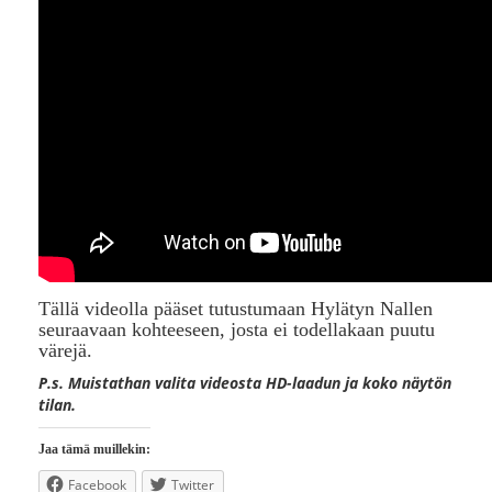
Tällä videolla pääset tutustumaan Hylätyn Nallen
seuraavaan kohteeseen, josta ei todellakaan puutu
värejä.
P.s. Muistathan valita videosta HD-laadun ja koko näytön
tilan.
Jaa tämä muillekin:
Facebook
Twitter