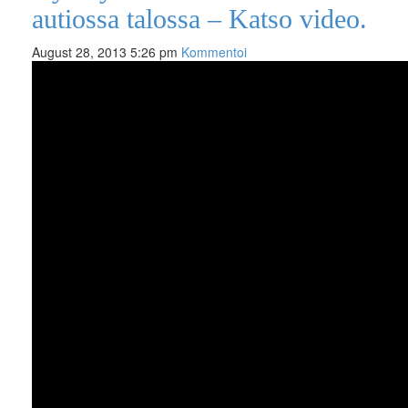
autiossa talossa – Katso video.
August 28, 2013 5:26 pm
Kommentoi