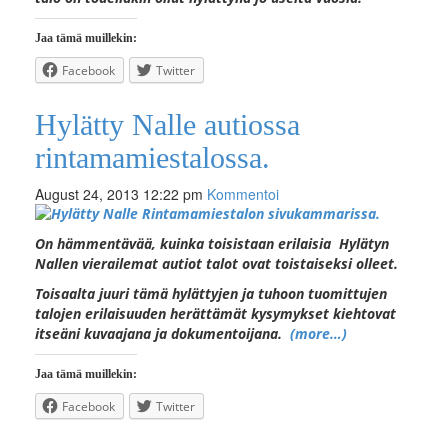
Jaa tämä muillekin:
Facebook
Twitter
Hylätty Nalle autiossa
rintamamiestalossa.
August 24, 2013 12:22 pm
Kommentoi
On hämmentävää, kuinka
toisistaan
erilaisia Hylätyn
Nallen vierailemat autiot talot ovat toistaiseksi olleet.
Toisaalta juuri tämä hylättyjen ja tuhoon tuomittujen
talojen erilaisuuden herättämät kysymykset kiehtovat
itseäni kuvaajana ja dokumentoijana.
(more…)
Jaa tämä muillekin:
Facebook
Twitter