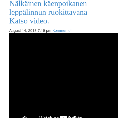
Nälkäinen käenpoikanen
leppälinnun ruokittavana –
Katso video.
August 14, 2013 7:19 pm
Kommentoi