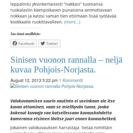
leppälintu yksinkertaisesti ”nakkasi” tuomansa
ruokalastin käenpoikasen punaisena ammottavaan
nokkaan ja katosi saman tien etsimään lisää syötävää
kookkaalle ruokittavalleen.
(more…)
Jaa tämä muillekin:
Facebook
Twitter
Sinisen vuonon rannalla – neljä
kuvaa Pohjois-Norjasta.
August 12, 2013 5:22 pm
1 Kommentti
Valokuvaamisen suurin nautinto ei useinkaan ole itse
kuvan ottaminen, vaan se mielihyvän tunne, jonka
kokenut kuvaaja saa katsellessaan kuvauskohdetta
kameransa etsimen lävitse juuri ennen kuvaushetkeä.
Jokainen valokuvauksen harrastaja tietää nimittäin