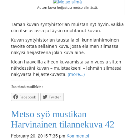
Auton kuva heijastuu metso silmästä.
Tämän kuvan syntyhistorian muistan nyt hyvin, vaikka
olin itse asiassa jo täysin unohtanut kuvan.
Kuvan syntyhistorian taustalla oli kunnianhimoinen
tavoite ottaa sellainen kuva, jossa eläimen silmässä
näkyisi heijasteena jokin kuva-aihe.
Idean haaveilla aiheen kuvaamista sain vuosia sitten
nähdessäni kuvan – muistaakseni – lehmän silmässä
näkyvästä heijastekuvasta.
(more…)
Jaa tämä muillekin:
Facebook
Twitter
Metso syö mustikan–
Harvinainen tilannekuva 42
February 20, 2015 7:35 pm
Kommentoi