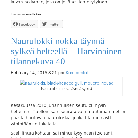
kuvan poikanen, joka on jo lähes lentokykyinen.
Jaa tämä muillekin:
Facebook
Twitter
Naurulokki nokka täynnä
sylkeä helteellä – Harvinainen
tilannekuva 40
February 14, 2015 8:21 pm
Kommentoi
Naurulokki nokka täynnä sylkeä
Kesäkuussa 2010 juhannuksen seutu oli hyvin
helteinen. Tuolloin sain seurata vain muutaman metrin
päästä hautovaa naurulokkia, jonka tilanne näytti
vähintäänkin tukalalta.
Sääli lintua kohtaan sai minut kysymään itseltäni,