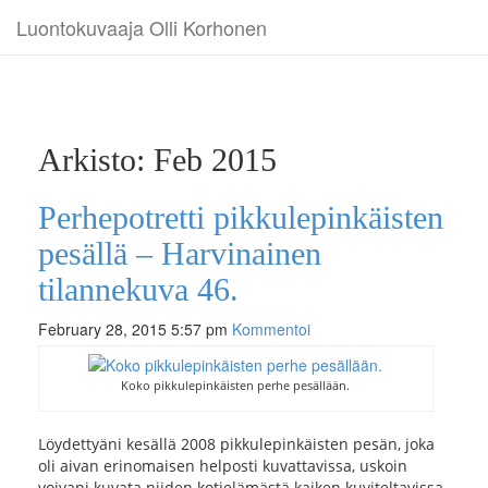
Luontokuvaaja Olli Korhonen
Arkisto: Feb 2015
Perhepotretti pikkulepinkäisten
pesällä – Harvinainen
tilannekuva 46.
February 28, 2015 5:57 pm
Kommentoi
Koko pikkulepinkäisten perhe pesällään.
Löydettyäni kesällä 2008 pikkulepinkäisten pesän, joka
oli aivan erinomaisen helposti kuvattavissa, uskoin
voivani kuvata niiden kotielämästä kaiken kuviteltavissa