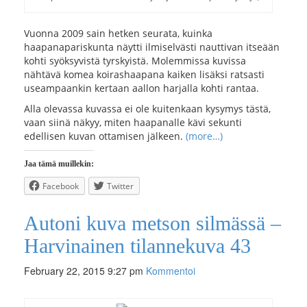
Vuonna 2009 sain hetken seurata, kuinka
haapanapariskunta näytti ilmiselvästi nauttivan itseään
kohti syöksyvistä tyrskyistä. Molemmissa kuvissa
nähtävä komea koirashaapana kaiken lisäksi ratsasti
useampaankin kertaan aallon harjalla kohti rantaa.
Alla olevassa kuvassa ei ole kuitenkaan kysymys tästä,
vaan siinä näkyy, miten haapanalle kävi sekunti
edellisen kuvan ottamisen jälkeen.
(more…)
Jaa tämä muillekin:
Facebook
Twitter
Autoni kuva metson silmässä –
Harvinainen tilannekuva 43
February 22, 2015 9:27 pm
Kommentoi