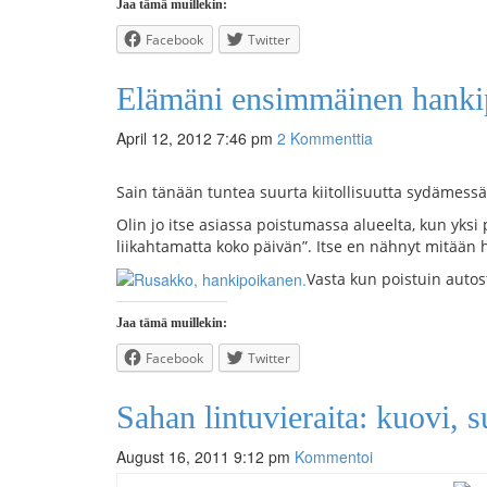
Jaa tämä muillekin:
Facebook
Twitter
Elämäni ensimmäinen hanki
April 12, 2012 7:46 pm
2 Kommenttia
Sain tänään tuntea suurta kiitollisuutta sydämessä
Olin jo itse asiassa poistumassa alueelta, kun yksi 
liikahtamatta koko päivän”. Itse en nähnyt mitää
Vasta kun poistuin auto
Jaa tämä muillekin:
Facebook
Twitter
Sahan lintuvieraita: kuovi, 
August 16, 2011 9:12 pm
Kommentoi