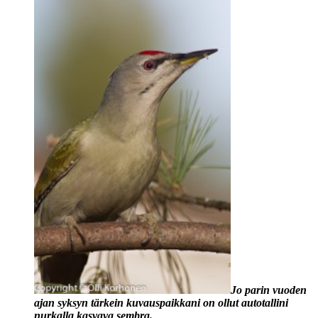
Jo parin vuoden
ajan syksyn tärkein kuvauspaikkani on ollut autotallini
nurkalla kasvava sembra.