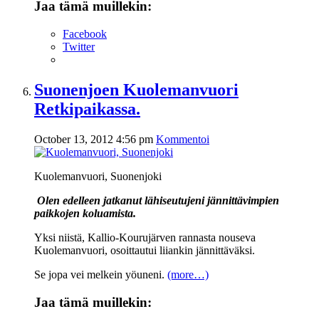
Jaa tämä muillekin:
Facebook
Twitter
Suonenjoen Kuolemanvuori
Retkipaikassa.
October 13, 2012 4:56 pm
Kommentoi
Kuolemanvuori, Suonenjoki
Olen edelleen jatkanut lähiseutujeni jännittävimpien
paikkojen koluamista.
Yksi niistä, Kallio-Kourujärven rannasta nouseva
Kuolemanvuori, osoittautui liiankin jännittäväksi.
Se jopa vei melkein yöuneni.
(more…)
Jaa tämä muillekin: