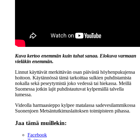
Kuva kertoo enemmän kuin tuhat sanaa. Elokuva varmaan
vieläkin enemmän.
Linnut käyttävät merkittävän osan päivästä höyhenpukujensa
hoitoon. Käytännössä tämä tarkoittaa sulkien puhdistamista
nokalla sekä peseytymistä joko vedessä tai hiekassa. Meillä
Suomessa jotkin lajit puhdistautuvat kylpemällä talvella
lumessa.
Videolla harmaasieppo kylpee matalassa sadevesilammikossa
Suonenjoen Metsäntutkimuslaitoksen toimipisteen pihassa.
Jaa tämä muillekin:
Facebook