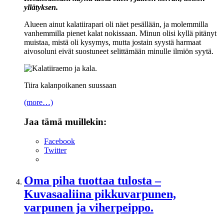
yllätyksen.
Alueen ainut kalatiirapari oli näet pesällään, ja molemmilla
vanhemmilla pienet kalat nokissaan. Minun olisi kyllä pitänyt
muistaa, mistä oli kysymys, mutta jostain syystä harmaat
aivosoluni eivät suostuneet selittämään minulle ilmiön syytä.
Tiira kalanpoikanen suussaan
(more…)
Jaa tämä muillekin:
Facebook
Twitter
Oma piha tuottaa tulosta –
Kuvasaaliina pikkuvarpunen,
varpunen ja viherpeippo.