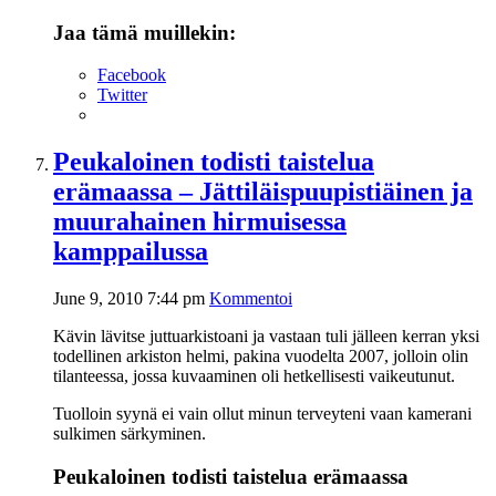
Jaa tämä muillekin:
Facebook
Twitter
Peukaloinen todisti taistelua
erämaassa – Jättiläispuupistiäinen ja
muurahainen hirmuisessa
kamppailussa
June 9, 2010 7:44 pm
Kommentoi
Kävin lävitse juttuarkistoani ja vastaan tuli jälleen kerran yksi
todellinen arkiston helmi, pakina vuodelta 2007, jolloin olin
tilanteessa, jossa kuvaaminen oli hetkellisesti vaikeutunut.
Tuolloin syynä ei vain ollut minun terveyteni vaan kamerani
sulkimen särkyminen.
Peukaloinen todisti taistelua erämaassa