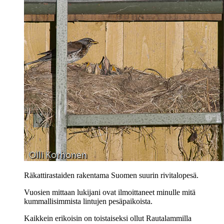
Räkattirastaiden rakentama Suomen suurin rivitalopesä.
Vuosien mittaan lukijani ovat ilmoittaneet minulle mitä
kummallisimmista lintujen pesäpaikoista.
Kaikkein erikoisin on toistaiseksi ollut Rautalammilla