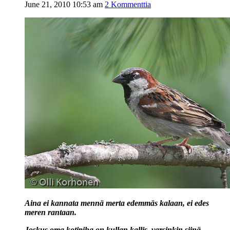
June 21, 2010 10:53 am
2 Kommenttia
Aina ei kannata mennä merta edemmäs kalaan, ei edes
meren rantaan.
Joskus oma kotipiha on kullan kallis, varsinkin siinä