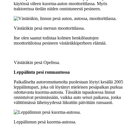
käytössä olleen kuorma-auton moottoritilassa. Myös
traktoreissa tiedän niiden onnistuneesti pesineen.
Västäräkin pesä mersun moottoritilassa.
Itse olen saanut todistaa kolmen henkilöautojen
moottoritiloissa pesineen västäräkkiperheen elämää.
Västäräkin pesä Opelissa.
Leppälintu pesi romuautossa
Paikalliselta autoromuttamolta puolestaan löytyi kesällä 2005
leppälintupari, joka oli löytänyt mieleisen pesäpaikan purkua
odottavasta kuorma-autosta. Tässäkin tapauksessa linnut
onnistuivat pesinnässään, vaikka auto seisoi paikassa, jonka
välittömässä läheisyydessä liikuttiin päivittäin runsaasti.
Leppälinnun pesä kuorma-autossa.