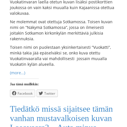
Vuokatinvaran laella otetun kuvan lisäksi postikorttien
joukossa on vain kaksi muualla kuin Kajaanissa otettua
valokuvaa.
Ne molemmat ovat otettuja Sotkamossa. Toisen kuvan
nimi on ”Näkymä Sotkamossa”, jossa on ilmeisesti
joitakin Sotkamon kirkonkylän merkittäviä julkisia
rakennuksia.
Toisen nimi on puolestaan yksinkertaisesti ”Vuokatti”,
minkä takia jää epäselväksi se, onko kuva otettu
Vuokatinvaaralla vai mahdollisesti jossain muualla
Vuokatin kylän alueella.
(more…)
Jaa tämä muillekin:
Facebook
Twitter
Tiedätkö missä sijaitsee tämän
vanhan mustavalkoisen kuvan