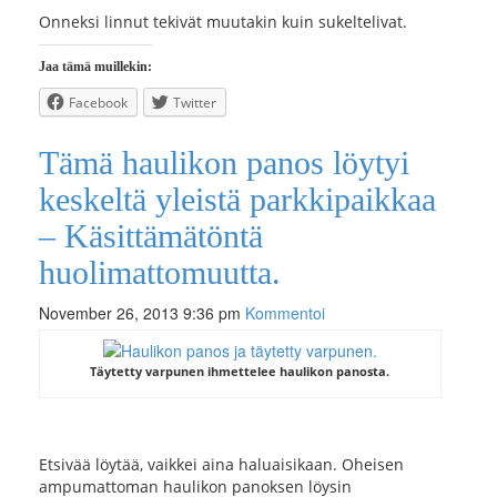
Onneksi linnut tekivät muutakin kuin sukeltelivat.
Jaa tämä muillekin:
Facebook
Twitter
Tämä haulikon panos löytyi
keskeltä yleistä parkkipaikkaa
– Käsittämätöntä
huolimattomuutta.
November 26, 2013 9:36 pm
Kommentoi
Täytetty varpunen ihmettelee haulikon panosta.
Etsivää löytää, vaikkei aina haluaisikaan. Oheisen
ampumattoman haulikon panoksen löysin