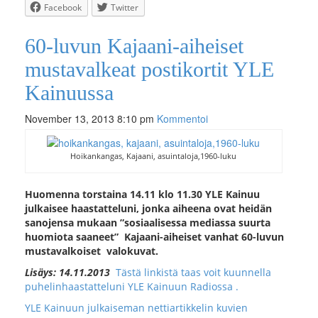
Facebook
Twitter
60-luvun Kajaani-aiheiset
mustavalkeat postikortit YLE
Kainuussa
November 13, 2013 8:10 pm
Kommentoi
Hoikankangas, Kajaani, asuintaloja,1960-luku
Huomenna torstaina 14.11 klo 11.30 YLE Kainuu
julkaisee haastatteluni, jonka aiheena ovat heidän
sanojensa mukaan ”sosiaalisessa mediassa suurta
huomiota saaneet” Kajaani-aiheiset vanhat 60-luvun
mustavalkoiset valokuvat.
Lisäys: 14.11.2013
Tästä linkistä taas voit kuunnella
puhelinhaastatteluni YLE Kainuun Radiossa .
YLE Kainuun julkaiseman nettiartikkelin kuvien