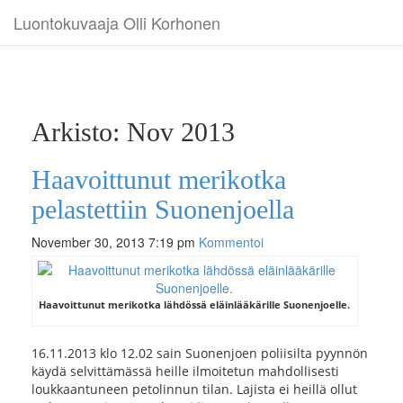
Luontokuvaaja Olli Korhonen
Arkisto: Nov 2013
Haavoittunut merikotka
pelastettiin Suonenjoella
November 30, 2013 7:19 pm
Kommentoi
Haavoittunut merikotka lähdössä eläinlääkärille Suonenjoelle.
16.11.2013 klo 12.02 sain Suonenjoen poliisilta pyynnön
käydä selvittämässä heille ilmoitetun mahdollisesti
loukkaantuneen petolinnun tilan. Lajista ei heillä ollut