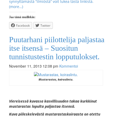
synnyttämästä “ilmiöstä” voit lukea tästä linkistä
.
(more…)
Jaa tämä muillekin:
Facebook
Twitter
Puutarhani piilottelija paljastaa
itse itsensä – Suositun
tunnistustestin lopputulokset.
November 11, 2013 12:08 pm
Kommentoi
Mustarastas, koiraslintu.
Viereisessä kuvassa kasvillisuuden takaa kurkkinut
mustarastas lopulta paljastaa itsensä.
Kuva piileskelevästä mustarastaskoiraasta on otettu