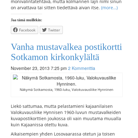
monivalintatehtävä, mutta kolmannen lajn nimi sinun
on arvattava tai sitten tiedettävä aivan itse.
(more…)
Jaa tämä muillekin:
Facebook
Twitter
Vanha mustavalkea postikortti
Sotkamon kirkonkylältä
November 23, 2013 7:25 pm
2 Kommenttia
Näkymä Sotkamosta, 1960-luku, Valokuvausliike Hynninen
Liekö sattumaa, mutta pelastamieni kajaanilaisen
Valokuvausliike Hynnisen 1960-luvun mustavalkeiden
kuvapostikorttien joukossa oli vain muutama muualla
kuin Kajaanissa otettu kuva.
Aikaisempien yhden Losovaarassa otetun ja toisen