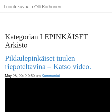
Luontokuvaaja Olli Korhonen
Kategorian LEPINKÄISET
Arkisto
Pikkulepinkäiset tuulen
riepoteltavina – Katso video.
May 28, 2012 9:50 pm
Kommentoi