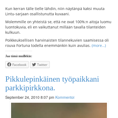
Kun kerran tälle tielle lähdin, niin näytänpä kaksi muuta
Lintu-sarjaan osallistunutta kuvaani.
Molemmille on yhteistä se, että ne ovat 100%:n aitoja luomu
luontokuvia, eli en vaikuttanut millään tavalla tilanteiden
kulkuun.
Poikkeuksellisen harvinaisten tilannekuvien saamisessa oli
rouva Fortuna todella enemmänkin kuin avulias.
(more…)
Jaa tämä muillekin:
Facebook
Twitter
Pikkulepinkäinen työpaikkani
parkkipirkkona.
September 24, 2010 8:07 pm
Kommentoi