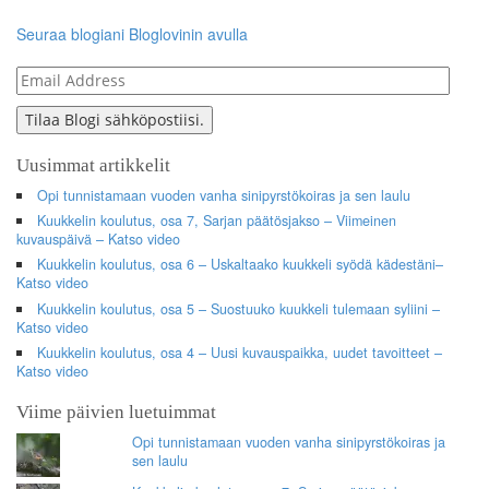
Seuraa blogiani Bloglovinin avulla
Email
Address
Tilaa Blogi sähköpostiisi.
Uusimmat artikkelit
Opi tunnistamaan vuoden vanha sinipyrstökoiras ja sen laulu
Kuukkelin koulutus, osa 7, Sarjan päätösjakso – Viimeinen
kuvauspäivä – Katso video
Kuukkelin koulutus, osa 6 – Uskaltaako kuukkeli syödä kädestäni–
Katso video
Kuukkelin koulutus, osa 5 – Suostuuko kuukkeli tulemaan syliini –
Katso video
Kuukkelin koulutus, osa 4 – Uusi kuvauspaikka, uudet tavoitteet –
Katso video
Viime päivien luetuimmat
Opi tunnistamaan vuoden vanha sinipyrstökoiras ja
sen laulu