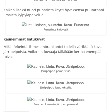
Punarinta on todella kaunis lintu.
Kaiken lisäksi nuori punarinta käytti hyväksensä puutarhani
ilmaista kylpyläpalvelua.
Punarinta kylvyssä.
Kauneimmat lintukuvat
Mikä tärkeintä, ihmesembrani antoi todella värikkäitä kuvia
järripeipoista. Voiko siis kuvaaja tälläkään kertaa enempää
toivoa.
Järripeippo paratiisissa.
Järripeippo istuu oksalla.
Suomen kaunein järripeippokuva?