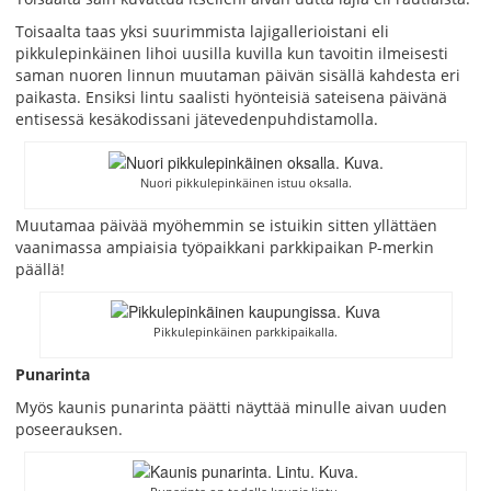
Toisaalta taas yksi suurimmista lajigallerioistani eli
pikkulepinkäinen lihoi uusilla kuvilla kun tavoitin ilmeisesti
saman nuoren linnun muutaman päivän sisällä kahdesta eri
paikasta. Ensiksi lintu saalisti hyönteisiä sateisena päivänä
entisessä kesäkodissani jätevedenpuhdistamolla.
Nuori pikkulepinkäinen istuu oksalla.
Muutamaa päivää myöhemmin se istuikin sitten yllättäen
vaanimassa ampiaisia työpaikkani parkkipaikan P-merkin
päällä!
Pikkulepinkäinen parkkipaikalla.
Punarinta
Myös kaunis punarinta päätti näyttää minulle aivan uuden
poseerauksen.