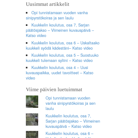
Uusimmat artikkelit
Opi tunnistamaan vuoden vanha
sinipyrstökoiras ja sen laulu
Kuukkelin koulutus, osa 7, Sarjan
päätösjakso – Viimeinen kuvauspäivä –
Katso video
Kuukkelin koulutus, osa 6 – Uskaltaako
kuukkeli syödä kädestäni– Katso video
Kuukkelin koulutus, osa 5 – Suostuuko
kuukkeli tulemaan syliini – Katso video
Kuukkelin koulutus, osa 4 – Uusi
kuvauspaikka, uudet tavoitteet – Katso
video
Viime päivien luetuimmat
Opi tunnistamaan vuoden
vanha sinipyrstökoiras ja sen
laulu
Kuukkelin koulutus, osa 7,
Sarjan päätösjakso – Viimeinen
kuvauspäivä – Katso video
Kuukkelin koulutus, osa 6 –