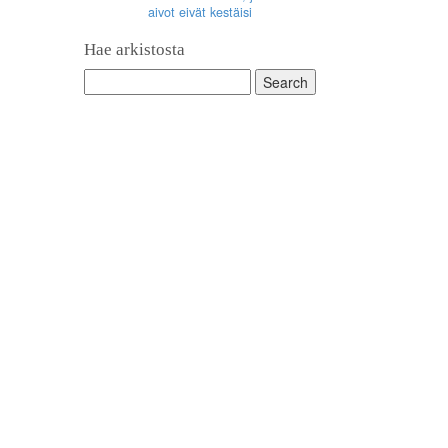
aivot eivät kestäisi
Hae arkistosta
Search
for: