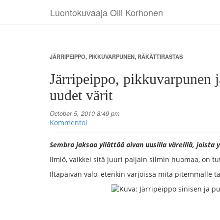
Luontokuvaaja Olli Korhonen
JÄRRIPEIPPO
,
PIKKUVARPUNEN
,
RÄKÄTTIRASTAS
Järripeippo, pikkuvarpunen j
uudet värit
October 5, 2010 8:49 pm
Kommentoi
Sembra jaksaa yllättää aivan uusilla väreillä, joista y
Ilmiö, vaikkei sitä juuri paljain silmin huomaa, on t
Iltapäivän valo, etenkin varjoissa mitä pitemmälle tal