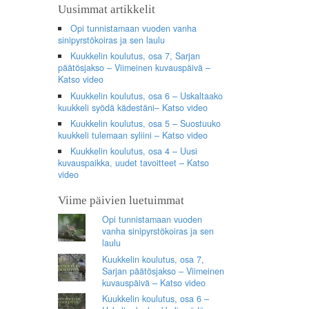
Uusimmat artikkelit
Opi tunnistamaan vuoden vanha
sinipyrstökoiras ja sen laulu
Kuukkelin koulutus, osa 7, Sarjan
päätösjakso – Viimeinen kuvauspäivä –
Katso video
Kuukkelin koulutus, osa 6 – Uskaltaako
kuukkeli syödä kädestäni– Katso video
Kuukkelin koulutus, osa 5 – Suostuuko
kuukkeli tulemaan syliini – Katso video
Kuukkelin koulutus, osa 4 – Uusi
kuvauspaikka, uudet tavoitteet – Katso
video
Viime päivien luetuimmat
Opi tunnistamaan vuoden
vanha sinipyrstökoiras ja sen
laulu
Kuukkelin koulutus, osa 7,
Sarjan päätösjakso – Viimeinen
kuvauspäivä – Katso video
Kuukkelin koulutus, osa 6 –