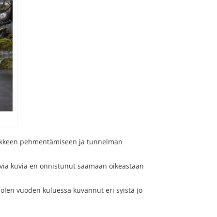
 liikkeen pehmentämiseen ja tunnelman
dyttäviä kuvia en onnistunut saamaan oikeastaan
 olen vuoden kuluessa kuvannut eri syistä jo