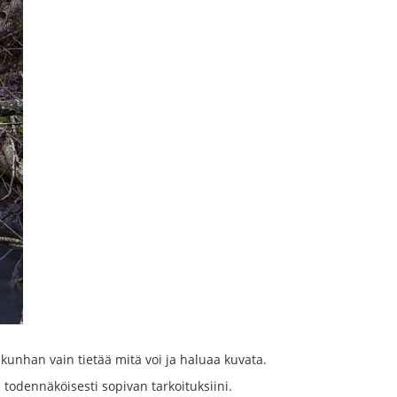
, kunhan vain tietää mitä voi ja haluaa kuvata.
a todennäköisesti sopivan tarkoituksiini.