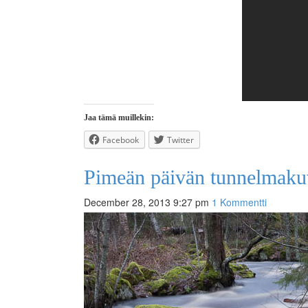
Jaa tämä muillekin:
Facebook
Twitter
Pimeän päivän tunnelmakuvi
December 28, 2013 9:27 pm
1 Kommentti