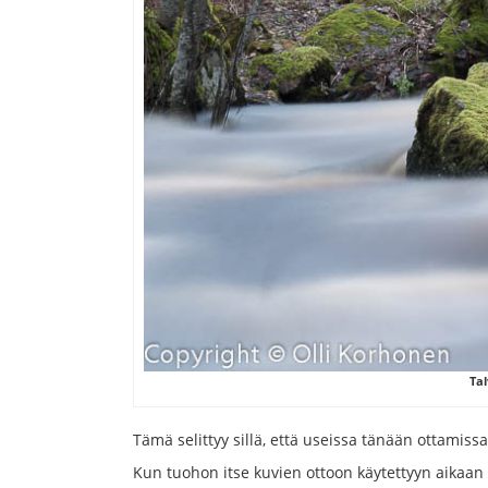
Tal
Tämä selittyy sillä, että useissa tänään ottamiss
Kun tuohon itse kuvien ottoon käytettyyn aikaan 