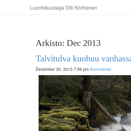
Luontokuvaaja Olli Korhonen
Arkisto: Dec 2013
Talvitulva kuohuu vanhass
December 30, 2013 7:56 pm
Kommentoi