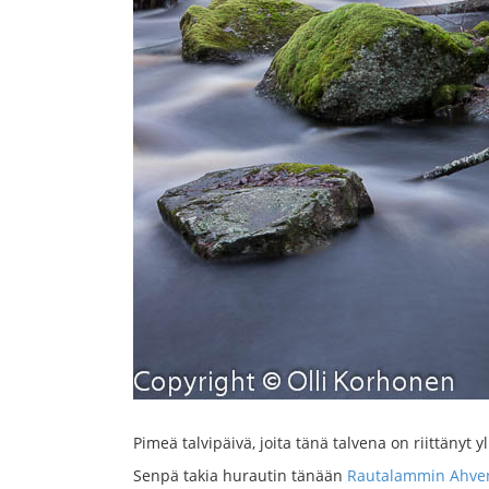
Pimeä talvipäivä, joita tänä talvena on riittänyt 
Senpä takia hurautin tänään
Rautalammin Ahven