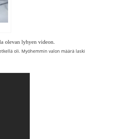
lla olevan lyhyen videon.
hetkellä oli. Myöhemmin valon määrä laski