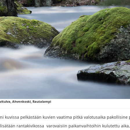
vitulva, Ahvenkoski, Rautalampi
ani kuvissa pelkästään kuvien vaatima pitkä valotusaika pakollisine 
lisätään rantakivikossa varovaisiin paikanvaihtoihin kulutettu aika,