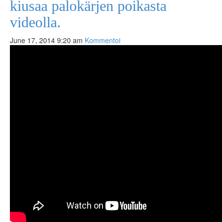
kiusaa palokärjen poikasta
videolla.
June 17, 2014 9:20 am
Kommentoi