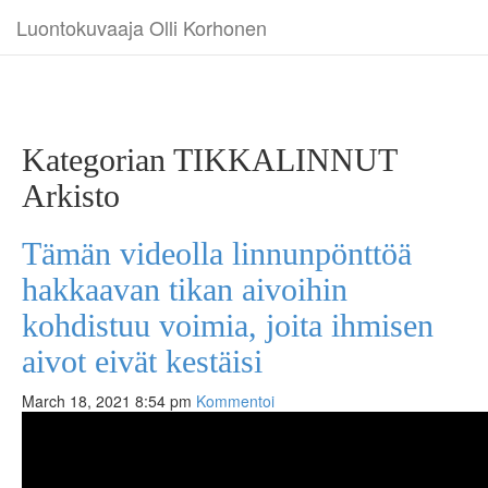
Luontokuvaaja Olli Korhonen
Kategorian TIKKALINNUT
Arkisto
Tämän videolla linnunpönttöä
hakkaavan tikan aivoihin
kohdistuu voimia, joita ihmisen
aivot eivät kestäisi
March 18, 2021 8:54 pm
Kommentoi