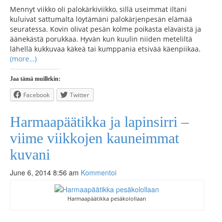
Mennyt viikko oli palokärkiviikko, sillä useimmat iltani
kuluivat sattumalta löytämäni palokärjenpesän elämää
seuratessa. Kovin olivat pesän kolme poikasta eläväistä ja
äänekästä porukkaa. Hyvän kun kuulin niiden meteliltä
lähellä kukkuvaa käkeä tai kumppania etsivää käenpiikaa.
(more…)
Jaa tämä muillekin:
Facebook
Twitter
Harmaapäätikka ja lapinsirri –
viime viikkojen kauneimmat
kuvani
June 6, 2014 8:56 am
Kommentoi
Harmaapäätikka pesäkolollaan