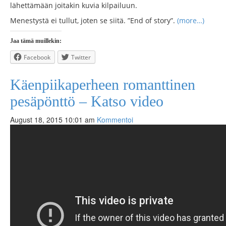
lähettämään joitakin kuvia kilpailuun.
Menestystä ei tullut, joten se siitä. ”End of story”.
(more…)
Jaa tämä muillekin:
Facebook
Twitter
Käenpiikaperheen romanttinen
pesäpönttö – Katso video
August 18, 2015 10:01 am
Kommentoi