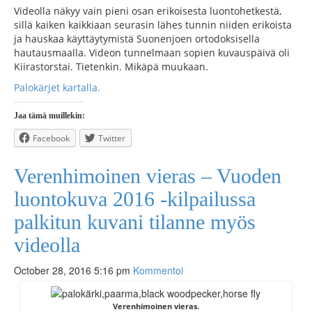
Videolla näkyy vain pieni osan erikoisesta luontohetkestä,
sillä kaiken kaikkiaan seurasin lähes tunnin niiden erikoista
ja hauskaa käyttäytymistä Suonenjoen ortodoksisella
hautausmaalla. Videon tunnelmaan sopien kuvauspäivä oli
Kiirastorstai. Tietenkin. Mikäpä muukaan.
Palokärjet kartalla.
Jaa tämä muillekin:
Facebook
Twitter
Verenhimoinen vieras – Vuoden
luontokuva 2016 -kilpailussa
palkitun kuvani tilanne myös
videolla
October 28, 2016 5:16 pm
Kommentoi
Verenhimoinen vieras.