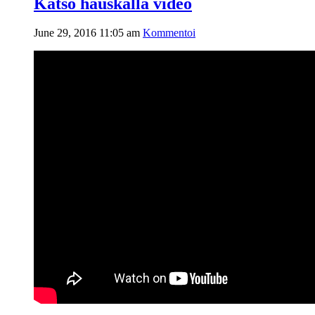
Katso hauskalla video
June 29, 2016 11:05 am
Kommentoi