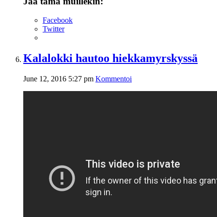
Jaa tämä muillekin:
Facebook
Twitter
Kalalokki hautoo hiekkamyrskyssä
June 12, 2016 5:27 pm
Kommentoi