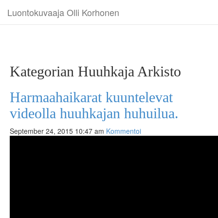
Luontokuvaaja Olli Korhonen
Kategorian Huuhkaja Arkisto
Harmaahaikarat kuuntelevat
videolla huuhkajan huhuilua.
September 24, 2015 10:47 am
Kommentoi