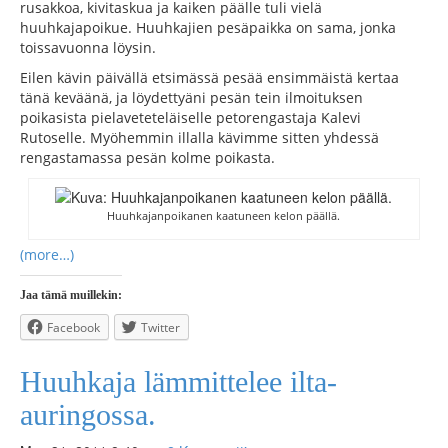
rusakkoa, kivitaskua ja kaiken päälle tuli vielä
huuhkajapoikue. Huuhkajien pesäpaikka on sama, jonka
toissavuonna löysin.
Eilen kävin päivällä etsimässä pesää ensimmäistä kertaa
tänä keväänä, ja löydettyäni pesän tein ilmoituksen
poikasista pielaveteteläiselle petorengastaja Kalevi
Rutoselle. Myöhemmin illalla kävimme sitten yhdessä
rengastamassa pesän kolme poikasta.
Huuhkajanpoikanen kaatuneen kelon päällä.
(more…)
Jaa tämä muillekin:
Facebook
Twitter
Huuhkaja lämmittelee ilta-
auringossa.