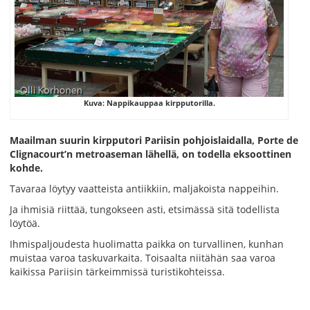
Kuva: Nappikauppaa kirpputorilla.
Maailman suurin kirpputori Pariisin pohjoislaidalla, Porte de
Clignacourt’n metroaseman lähellä, on todella eksoottinen
kohde.
Tavaraa löytyy vaatteista antiikkiin, maljakoista nappeihin.
Ja ihmisiä riittää, tungokseen asti, etsimässä sitä todellista
löytöä.
Ihmispaljoudesta huolimatta paikka on turvallinen, kunhan
muistaa varoa taskuvarkaita. Toisaalta niitähän saa varoa
kaikissa Pariisin tärkeimmissä turistikohteissa.