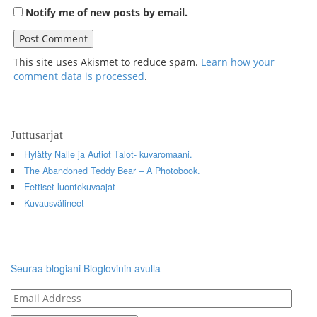
Notify me of new posts by email.
This site uses Akismet to reduce spam.
Learn how your
comment data is processed
.
Juttusarjat
Hylätty Nalle ja Autiot Talot- kuvaromaani.
The Abandoned Teddy Bear – A Photobook.
Eettiset luontokuvaajat
Kuvausvälineet
Seuraa blogiani Bloglovinin avulla
Email
Address