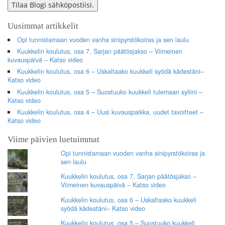
Tilaa Blogi sähköpostiisi.
Uusimmat artikkelit
Opi tunnistamaan vuoden vanha sinipyrstökoiras ja sen laulu
Kuukkelin koulutus, osa 7, Sarjan päätösjakso – Viimeinen
kuvauspäivä – Katso video
Kuukkelin koulutus, osa 6 – Uskaltaako kuukkeli syödä kädestäni–
Katso video
Kuukkelin koulutus, osa 5 – Suostuuko kuukkeli tulemaan syliini –
Katso video
Kuukkelin koulutus, osa 4 – Uusi kuvauspaikka, uudet tavoitteet –
Katso video
Viime päivien luetuimmat
Opi tunnistamaan vuoden vanha sinipyrstökoiras ja
sen laulu
Kuukkelin koulutus, osa 7, Sarjan päätösjakso –
Viimeinen kuvauspäivä – Katso video
Kuukkelin koulutus, osa 6 – Uskaltaako kuukkeli
syödä kädestäni– Katso video
Kuukkelin koulutus, osa 5 – Suostuuko kuukkeli