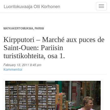
Luontokuvaaja Olli Korhonen
Toggl
navig
MATKAKERTOMUKSIA
,
PARIISI
Kirpputori – Marché aux puces de
Saint-Ouen: Pariisin
turistikohteita, osa 1.
February 13, 2011 9:45 pm
Kommentoi