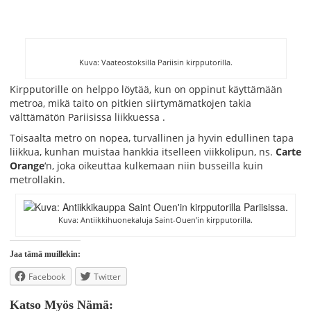
Kuva: Vaateostoksilla Pariisin kirpputorilla.
Kirpputorille on helppo löytää, kun on oppinut käyttämään
metroa, mikä taito on pitkien siirtymämatkojen takia
välttämätön Pariisissa liikkuessa .
Toisaalta metro on nopea, turvallinen ja hyvin edullinen tapa
liikkua, kunhan muistaa hankkia itselleen viikkolipun, ns.
Carte
Orange
‘n, joka oikeuttaa kulkemaan niin busseilla kuin
metrollakin.
Kuva: Antiikkihuonekaluja Saint-Ouen’in kirpputorilla.
Jaa tämä muillekin:
Facebook
Twitter
Katso Myös Nämä: