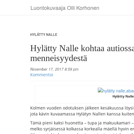
Luontokuvaaja Olli Korhonen
HYLÄTTY NALLE
Hylätty Nalle kohtaa autiossa
menneisyydestä
November 17, 2017 8:59 pm
Kommentoi
Hylätty Nalle
Kolmen vuoden odotuksen jälkeen kesäkuussa löysin
jota kävin kuvaamassa Hylätyn Nallen kanssa kuite
Tämä pieni kaksi huonetta – tupa ja makuukamari – 
melko syrjäisessä kolkassa korkealla mäellä hyvin