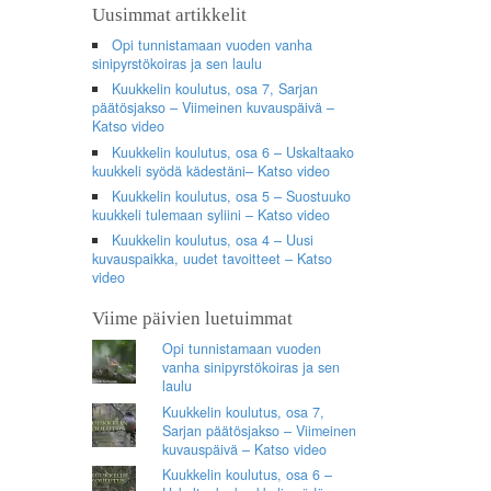
Uusimmat artikkelit
Opi tunnistamaan vuoden vanha
sinipyrstökoiras ja sen laulu
Kuukkelin koulutus, osa 7, Sarjan
päätösjakso – Viimeinen kuvauspäivä –
Katso video
Kuukkelin koulutus, osa 6 – Uskaltaako
kuukkeli syödä kädestäni– Katso video
Kuukkelin koulutus, osa 5 – Suostuuko
kuukkeli tulemaan syliini – Katso video
Kuukkelin koulutus, osa 4 – Uusi
kuvauspaikka, uudet tavoitteet – Katso
video
Viime päivien luetuimmat
Opi tunnistamaan vuoden
vanha sinipyrstökoiras ja sen
laulu
Kuukkelin koulutus, osa 7,
Sarjan päätösjakso – Viimeinen
kuvauspäivä – Katso video
Kuukkelin koulutus, osa 6 –