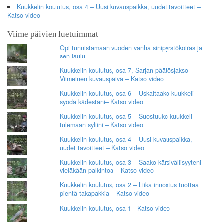
Kuukkelin koulutus, osa 4 – Uusi kuvauspaikka, uudet tavoitteet –
Katso video
Viime päivien luetuimmat
Opi tunnistamaan vuoden vanha sinipyrstökoiras ja
sen laulu
Kuukkelin koulutus, osa 7, Sarjan päätösjakso –
Viimeinen kuvauspäivä – Katso video
Kuukkelin koulutus, osa 6 – Uskaltaako kuukkeli
syödä kädestäni– Katso video
Kuukkelin koulutus, osa 5 – Suostuuko kuukkeli
tulemaan syliini – Katso video
Kuukkelin koulutus, osa 4 – Uusi kuvauspaikka,
uudet tavoitteet – Katso video
Kuukkelin koulutus, osa 3 – Saako kärsivällisyyteni
vieläkään palkintoa – Katso video
Kuukkelin koulutus, osa 2 – Liika innostus tuottaa
pientä takapakkia – Katso video
Kuukkelin koulutus, osa 1 - Katso video