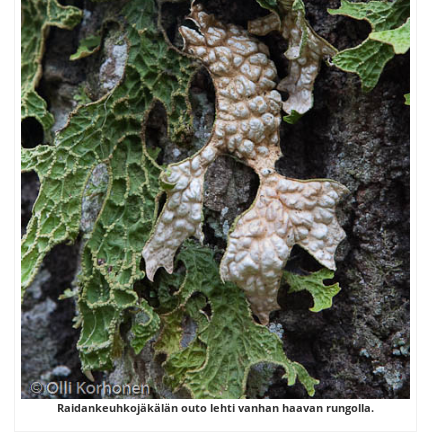
Raidankeuhkojäkälän outo lehti vanhan haavan rungolla.