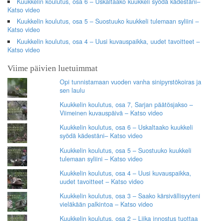
Kuukkelin koulutus, osa 6 – Uskaltaako kuukkeli syödä kädestäni–
Katso video
Kuukkelin koulutus, osa 5 – Suostuuko kuukkeli tulemaan syliini –
Katso video
Kuukkelin koulutus, osa 4 – Uusi kuvauspaikka, uudet tavoitteet –
Katso video
Viime päivien luetuimmat
Opi tunnistamaan vuoden vanha sinipyrstökoiras ja
sen laulu
Kuukkelin koulutus, osa 7, Sarjan päätösjakso –
Viimeinen kuvauspäivä – Katso video
Kuukkelin koulutus, osa 6 – Uskaltaako kuukkeli
syödä kädestäni– Katso video
Kuukkelin koulutus, osa 5 – Suostuuko kuukkeli
tulemaan syliini – Katso video
Kuukkelin koulutus, osa 4 – Uusi kuvauspaikka,
uudet tavoitteet – Katso video
Kuukkelin koulutus, osa 3 – Saako kärsivällisyyteni
vieläkään palkintoa – Katso video
Kuukkelin koulutus, osa 2 – Liika innostus tuottaa