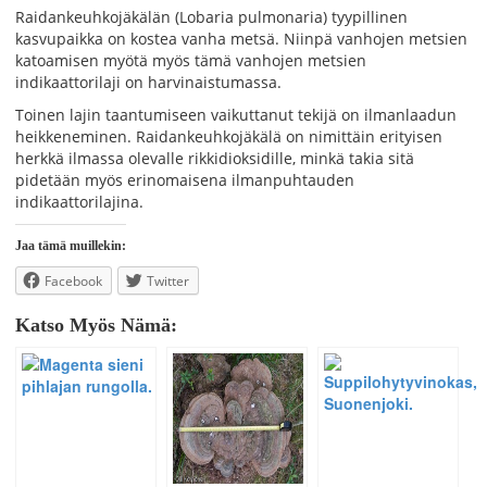
Raidankeuhkojäkälän (Lobaria pulmonaria) tyypillinen
kasvupaikka on kostea vanha metsä. Niinpä vanhojen metsien
katoamisen myötä myös tämä vanhojen metsien
indikaattorilaji on harvinaistumassa.
Toinen lajin taantumiseen vaikuttanut tekijä on ilmanlaadun
heikkeneminen. Raidankeuhkojäkälä on nimittäin erityisen
herkkä ilmassa olevalle rikkidioksidille, minkä takia sitä
pidetään myös erinomaisena ilmanpuhtauden
indikaattorilajina.
Jaa tämä muillekin:
Facebook
Twitter
Katso Myös Nämä: