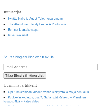
Juttusarjat
Hylätty Nalle ja Autiot Talot- kuvaromaani.
The Abandoned Teddy Bear – A Photobook.
Eettiset luontokuvaajat
Kuvausvälineet
Seuraa blogiani Bloglovinin avulla
Email
Address
Tilaa Blogi sähköpostiisi.
Uusimmat artikkelit
Opi tunnistamaan vuoden vanha sinipyrstökoiras ja sen laulu
Kuukkelin koulutus, osa 7, Sarjan päätösjakso – Viimeinen
kuvauspäivä – Katso video