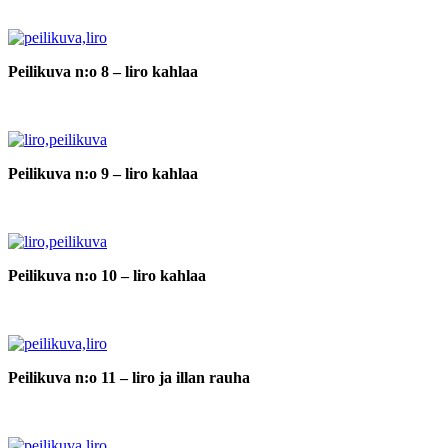
Peilikuva n:o 8 – liro kahlaa
Peilikuva n:o 9 – liro kahlaa
Peilikuva n:o 10 – liro kahlaa
Peilikuva n:o 11 – liro ja illan rauha