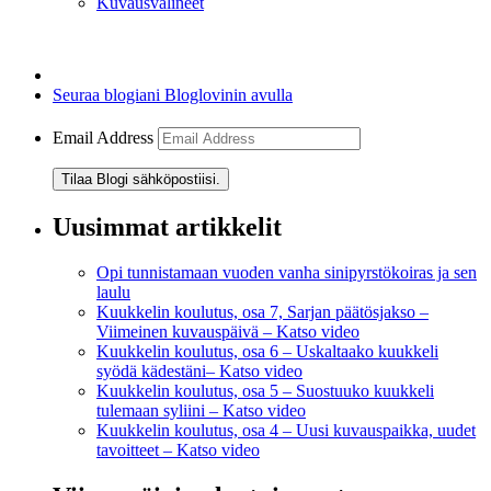
Kuvausvälineet
Seuraa blogiani Bloglovinin avulla
Email Address
Tilaa Blogi sähköpostiisi.
Uusimmat artikkelit
Opi tunnistamaan vuoden vanha sinipyrstökoiras ja sen
laulu
Kuukkelin koulutus, osa 7, Sarjan päätösjakso –
Viimeinen kuvauspäivä – Katso video
Kuukkelin koulutus, osa 6 – Uskaltaako kuukkeli
syödä kädestäni– Katso video
Kuukkelin koulutus, osa 5 – Suostuuko kuukkeli
tulemaan syliini – Katso video
Kuukkelin koulutus, osa 4 – Uusi kuvauspaikka, uudet
tavoitteet – Katso video