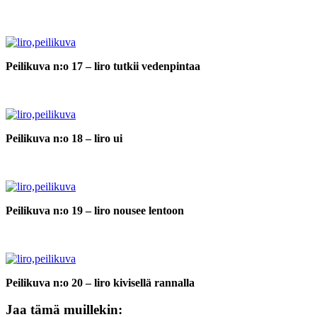
Peilikuva n:o 17 – liro tutkii vedenpintaa
Peilikuva n:o 18 – liro ui
Peilikuva n:o 19 – liro nousee lentoon
Peilikuva n:o 20 – liro kivisellä rannalla
Jaa tämä muillekin: