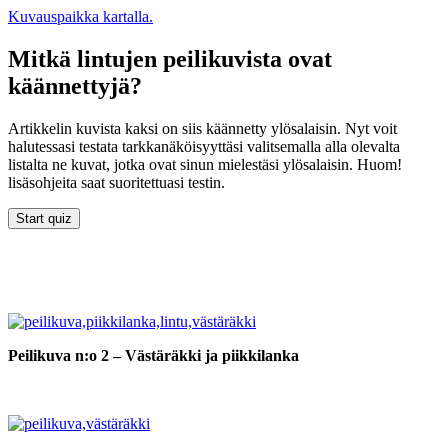
Kuvauspaikka kartalla.
Mitkä lintujen peilikuvista ovat
käännettyjä?
Artikkelin kuvista kaksi on siis käännetty ylösalaisin. Nyt voit
halutessasi testata tarkkanäköisyyttäsi valitsemalla alla olevalta
listalta ne kuvat, jotka ovat sinun mielestäsi ylösalaisin. Huom!
lisäsohjeita saat suoritettuasi testin.
Peilikuva n:o 2 – Västäräkki ja piikkilanka