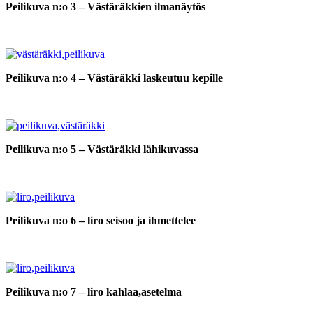
Peilikuva n:o 3 – Västäräkkien ilmanäytös
Peilikuva n:o 4 – Västäräkki laskeutuu kepille
Peilikuva n:o 5 – Västäräkki lähikuvassa
Peilikuva n:o 6 – liro seisoo ja ihmettelee
Peilikuva n:o 7 – liro kahlaa,asetelma