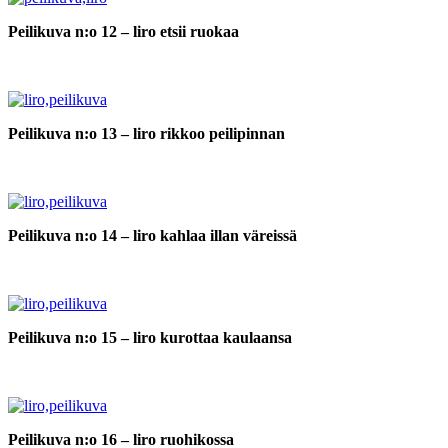
Peilikuva n:o 12 – liro etsii ruokaa
Peilikuva n:o 13 – liro rikkoo peilipinnan
Peilikuva n:o 14 – liro kahlaa illan väreissä
Peilikuva n:o 15 – liro kurottaa kaulaansa
Peilikuva n:o 16 – liro ruohikossa