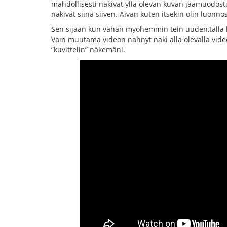
mahdollisesti näkivät yllä olevan kuvan jäämuodost
näkivät siinä siiven. Aivan kuten itsekin olin luonn
Sen sijaan kun vähän myöhemmin tein uuden,tällä ke
Vain muutama videon nähnyt näki alla olevalla vide
”kuvittelin” näkemäni.