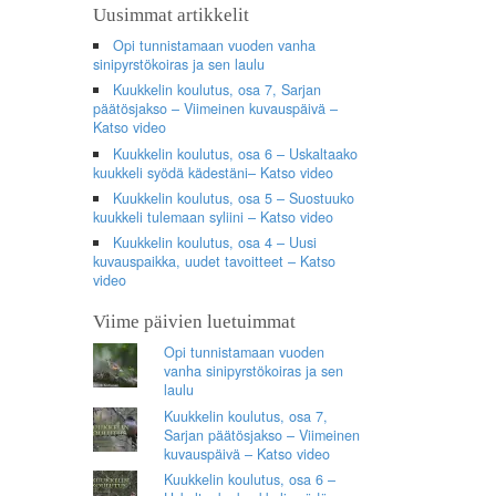
Uusimmat artikkelit
Opi tunnistamaan vuoden vanha
sinipyrstökoiras ja sen laulu
Kuukkelin koulutus, osa 7, Sarjan
päätösjakso – Viimeinen kuvauspäivä –
Katso video
Kuukkelin koulutus, osa 6 – Uskaltaako
kuukkeli syödä kädestäni– Katso video
Kuukkelin koulutus, osa 5 – Suostuuko
kuukkeli tulemaan syliini – Katso video
Kuukkelin koulutus, osa 4 – Uusi
kuvauspaikka, uudet tavoitteet – Katso
video
Viime päivien luetuimmat
Opi tunnistamaan vuoden
vanha sinipyrstökoiras ja sen
laulu
Kuukkelin koulutus, osa 7,
Sarjan päätösjakso – Viimeinen
kuvauspäivä – Katso video
Kuukkelin koulutus, osa 6 –