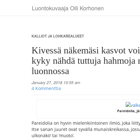
Luontokuvaaja Olli Korhonen
KALLIOT JA LOHKAREALUEET
Kivessä näkemäsi kasvot voiv
kyky nähdä tuttuja hahmoja 
luonnossa
January 27, 2018 10:55 am
4 Kommenttia
Pareidolia, jä
Pareidolia on hyvin mielenkiintoinen ilmiö, joka l
Itse sanan juuret ovat syvällä munaiskreikassa, jos
ulkonäkö’ tai ’muoto’.