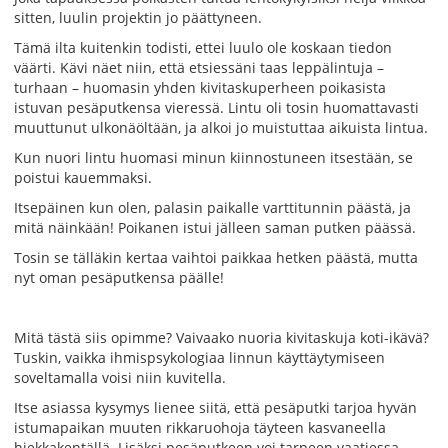
sitten, luulin projektin jo päättyneen.
Tämä ilta kuitenkin todisti, ettei luulo ole koskaan tiedon
väärti. Kävi näet niin, että etsiessäni taas leppälintuja –
turhaan – huomasin yhden kivitaskuperheen poikasista
istuvan pesäputkensa vieressä. Lintu oli tosin huomattavasti
muuttunut ulkonäöltään, ja alkoi jo muistuttaa aikuista lintua.
Kun nuori lintu huomasi minun kiinnostuneen itsestään, se
poistui kauemmaksi.
Itsepäinen kun olen, palasin paikalle varttitunnin päästä, ja
mitä näinkään! Poikanen istui jälleen saman putken päässä.
Tosin se tälläkin kertaa vaihtoi paikkaa hetken päästä, mutta
nyt oman pesäputkensa päälle!
Mitä tästä siis opimme? Vaivaako nuoria kivitaskuja koti-ikävä?
Tuskin, vaikka ihmispsykologiaa linnun käyttäytymiseen
soveltamalla voisi niin kuvitella.
Itse asiassa kysymys lienee siitä, että pesäputki tarjoa hyvän
istumapaikan muuten rikkaruohoja täyteen kasvaneella
hiekkakentällä. Lisäksi pesäputkeen voi tarpeen vaatiessa