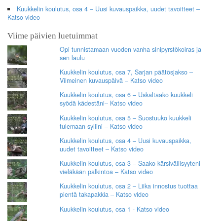
Kuukkelin koulutus, osa 4 – Uusi kuvauspaikka, uudet tavoitteet –
Katso video
Viime päivien luetuimmat
Opi tunnistamaan vuoden vanha sinipyrstökoiras ja
sen laulu
Kuukkelin koulutus, osa 7, Sarjan päätösjakso –
Viimeinen kuvauspäivä – Katso video
Kuukkelin koulutus, osa 6 – Uskaltaako kuukkeli
syödä kädestäni– Katso video
Kuukkelin koulutus, osa 5 – Suostuuko kuukkeli
tulemaan syliini – Katso video
Kuukkelin koulutus, osa 4 – Uusi kuvauspaikka,
uudet tavoitteet – Katso video
Kuukkelin koulutus, osa 3 – Saako kärsivällisyyteni
vieläkään palkintoa – Katso video
Kuukkelin koulutus, osa 2 – Liika innostus tuottaa
pientä takapakkia – Katso video
Kuukkelin koulutus, osa 1 - Katso video