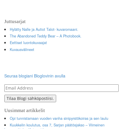
Juttusarjat
Hylätty Nalle ja Autiot Talot- kuvaromaani.
The Abandoned Teddy Bear – A Photobook.
Eettiset luontokuvaajat
Kuvausvälineet
Seuraa blogiani Bloglovinin avulla
Email
Address
Tilaa Blogi sähköpostiisi.
Uusimmat artikkelit
Opi tunnistamaan vuoden vanha sinipyrstökoiras ja sen laulu
Kuukkelin koulutus, osa 7, Sarjan päätösjakso – Viimeinen