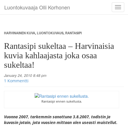
Luontokuvaaja Olli Korhonen
Toggl
navig
HARVINAINEN KUVA
,
LUONTOKUVAUS
,
RANTASIPI
Rantasipi sukeltaa – Harvinaisia
kuvia kahlaajasta joka osaa
sukeltaa!
January 24, 2010 8:48 pm
1 Kommentti
Rantasipi ennen sukellusta.
Vuonna 2007, tarkemmin sanottuna 3.8.2007, todistin ja
kuvasin jotain, jota vuosien mittaan olen useasti muistellut.