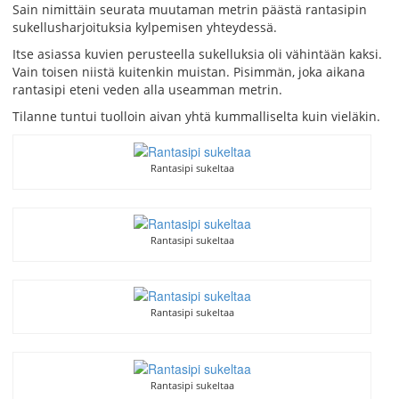
Sain nimittäin seurata muutaman metrin päästä rantasipin
sukellusharjoituksia kylpemisen yhteydessä.
Itse asiassa kuvien perusteella sukelluksia oli vähintään kaksi.
Vain toisen niistä kuitenkin muistan. Pisimmän, joka aikana
rantasipi eteni veden alla useamman metrin.
Tilanne tuntui tuolloin aivan yhtä kummalliselta kuin vieläkin.
Rantasipi sukeltaa
Rantasipi sukeltaa
Rantasipi sukeltaa
Rantasipi sukeltaa