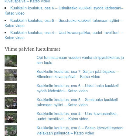
kuvauspäivä – Katso video
Kuukkelin koulutus, osa 6 – Uskaltaako kuukkeli syödä kädestäni–
Katso video
Kuukkelin koulutus, osa 5 – Suostuuko kuukkeli tulemaan syliini –
Katso video
Kuukkelin koulutus, osa 4 – Uusi kuvauspaikka, uudet tavoitteet –
Katso video
Viime päivien luetuimmat
Opi tunnistamaan vuoden vanha sinipyrstökoiras ja
sen laulu
Kuukkelin koulutus, osa 7, Sarjan päätösjakso –
Viimeinen kuvauspäivä – Katso video
Kuukkelin koulutus, osa 6 – Uskaltaako kuukkeli
syödä kädestäni– Katso video
Kuukkelin koulutus, osa 5 – Suostuuko kuukkeli
tulemaan syliini – Katso video
Kuukkelin koulutus, osa 4 – Uusi kuvauspaikka,
uudet tavoitteet – Katso video
Kuukkelin koulutus, osa 3 – Saako kärsivällisyyteni
vieläkään palkintoa – Katso video