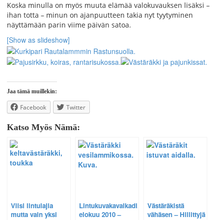
Koska minulla on myös muuta elämää valokuvauksen lisäksi –
ihan totta – minun on ajanpuutteen takia nyt tyytyminen
näyttämään parin viime päivän satoa.
[Show as slideshow]
Jaa tämä muillekin:
Facebook
Twitter
Katso Myös Nämä:
Viisi lintulajia
Lintukuvakavalkadi,
Västäräkistä
mutta vain yksi
elokuu 2010 –
vähäsen – Hillittyjä