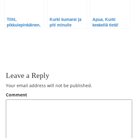
Tilhi,
Kurki kumarsi ja
Apua, Kurki
pikkulepinkäinen,
piti minulle
keskellä tietä!
keltasirkku ja
yksityisen
kalalokki – kevään
iltakonsertin
kuvasatoa.
Leave a Reply
Your email address will not be published.
Comment