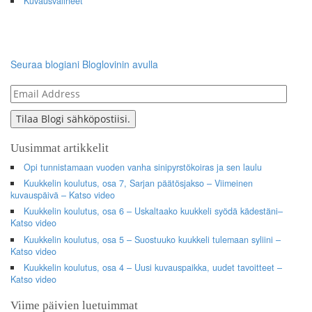
Kuvausvälineet
Seuraa blogiani Bloglovinin avulla
Email
Address
Tilaa Blogi sähköpostiisi.
Uusimmat artikkelit
Opi tunnistamaan vuoden vanha sinipyrstökoiras ja sen laulu
Kuukkelin koulutus, osa 7, Sarjan päätösjakso – Viimeinen
kuvauspäivä – Katso video
Kuukkelin koulutus, osa 6 – Uskaltaako kuukkeli syödä kädestäni–
Katso video
Kuukkelin koulutus, osa 5 – Suostuuko kuukkeli tulemaan syliini –
Katso video
Kuukkelin koulutus, osa 4 – Uusi kuvauspaikka, uudet tavoitteet –
Katso video
Viime päivien luetuimmat