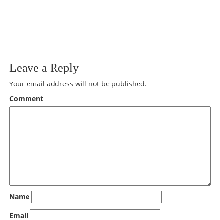
Kuvia joita ei
tarvitse hävetä.
Leave a Reply
Your email address will not be published.
Comment
Name
Email