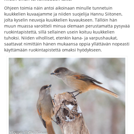
Ohjeen toimia näin antoi aikoinaan minulle tunnetuin
kuukkelien kuvaajamme ja niiden suojelija Hannu Siitonen,
jolta kyselin neuvoja kuukkelien kuvaukseen. Tällöin hän
muun muassa varoitteli minua olemaan perustamatta pysyvää
ruokintapistettä, sillä sellainen usein koituu kuukkelien
tuhoksi. Niiden viholliset, etenkin kana- ja varpushaukat,
saattavat nimittäin hänen mukaansa oppia yllättävän nopeasti
käyttämään ruokintapistettä omaksi hyödykseen.