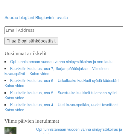
Seuraa blogiani Bloglovinin avulla
Email
Address
Tilaa Blogi sähköpostiisi.
Uusimmat artikkelit
Opi tunnistamaan vuoden vanha sinipyrstökoiras ja sen laulu
Kuukkelin koulutus, osa 7, Sarjan päätösjakso – Viimeinen
kuvauspäivä – Katso video
Kuukkelin koulutus, osa 6 – Uskaltaako kuukkeli syödä kädestäni–
Katso video
Kuukkelin koulutus, osa 5 – Suostuuko kuukkeli tulemaan syliini –
Katso video
Kuukkelin koulutus, osa 4 – Uusi kuvauspaikka, uudet tavoitteet –
Katso video
Viime päivien luetuimmat
Opi tunnistamaan vuoden vanha sinipyrstökoiras ja