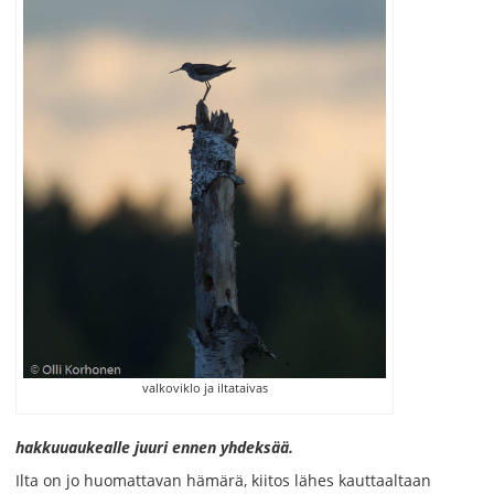
valkoviklo ja iltataivas
hakkuuaukealle juuri ennen yhdeksää.
Ilta on jo huomattavan hämärä, kiitos lähes kauttaaltaan