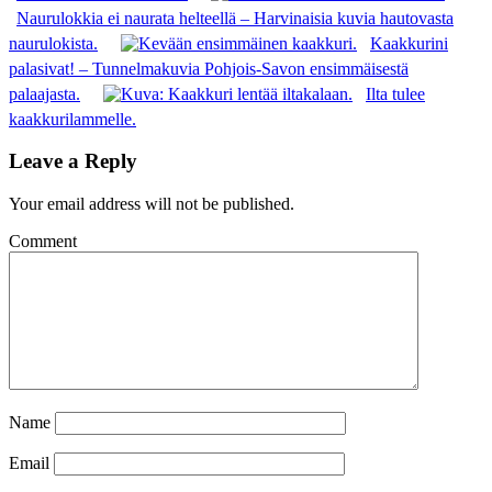
Naurulokkia ei naurata helteellä – Harvinaisia kuvia hautovasta
naurulokista.
Kaakkurini
palasivat! – Tunnelmakuvia Pohjois-Savon ensimmäisestä
palaajasta.
Ilta tulee
kaakkurilammelle.
Leave a Reply
Your email address will not be published.
Comment
Name
Email