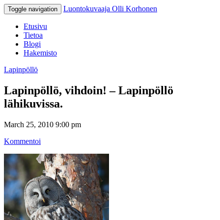
Luontokuvaaja Olli Korhonen
Toggle navigation
Etusivu
Tietoa
Blogi
Hakemisto
Lapinpöllö
Lapinpöllö, vihdoin! – Lapinpöllö
lähikuvissa.
March 25, 2010 9:00 pm
Kommentoi