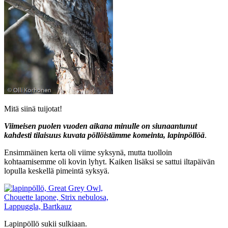
Mitä siinä tuijotat!
Viimeisen puolen vuoden aikana minulle on siunaantunut
kahdesti tilaisuus kuvata pöllöistämme komeinta, lapinpöllöä
.
Ensimmäinen kerta oli viime syksynä, mutta tuolloin
kohtaamisemme oli kovin lyhyt. Kaiken lisäksi se sattui iltapäivän
lopulla keskellä pimeintä syksyä.
Lapinpöllö sukii sulkiaan.