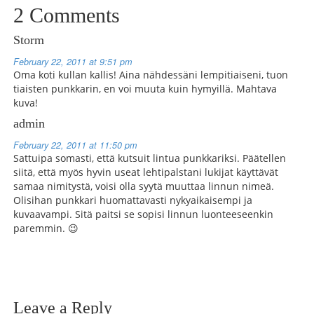
2 Comments
Storm
February 22, 2011 at 9:51 pm
Oma koti kullan kallis! Aina nähdessäni lempitiaiseni, tuon
tiaisten punkkarin, en voi muuta kuin hymyillä. Mahtava
kuva!
admin
February 22, 2011 at 11:50 pm
Sattuipa somasti, että kutsuit lintua punkkariksi. Päätellen
siitä, että myös hyvin useat lehtipalstani lukijat käyttävät
samaa nimitystä, voisi olla syytä muuttaa linnun nimeä.
Olisihan punkkari huomattavasti nykyaikaisempi ja
kuvaavampi. Sitä paitsi se sopisi linnun luonteeseenkin
paremmin. 😉
Leave a Reply