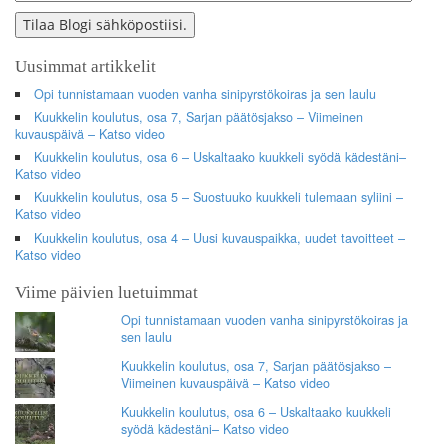
Address
Tilaa Blogi sähköpostiisi.
Uusimmat artikkelit
Opi tunnistamaan vuoden vanha sinipyrstökoiras ja sen laulu
Kuukkelin koulutus, osa 7, Sarjan päätösjakso – Viimeinen
kuvauspäivä – Katso video
Kuukkelin koulutus, osa 6 – Uskaltaako kuukkeli syödä kädestäni–
Katso video
Kuukkelin koulutus, osa 5 – Suostuuko kuukkeli tulemaan syliini –
Katso video
Kuukkelin koulutus, osa 4 – Uusi kuvauspaikka, uudet tavoitteet –
Katso video
Viime päivien luetuimmat
Opi tunnistamaan vuoden vanha sinipyrstökoiras ja
sen laulu
Kuukkelin koulutus, osa 7, Sarjan päätösjakso –
Viimeinen kuvauspäivä – Katso video
Kuukkelin koulutus, osa 6 – Uskaltaako kuukkeli
syödä kädestäni– Katso video