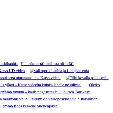
Haluatko tietää millaista olisi elää
 Katso HD video
annuksena uimarannalla – Katso video.
 yllätti – Katso videolta kuinka lähelle ne tulivat.
Oletko
anhaan tuttuun – kaularengastettu laulujoutsen Tanskasta
Muuttavia valkoposkihanhia historiallisen
ilemaan lähes keskelle Suonenjokea.