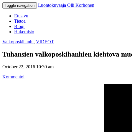
Luontokuvaaja Olli Korhonen
Toggle navigation
Etusivu
Tietoa
Blogi
Hakemisto
Valkoposkihanhi
,
VIDEOT
Tuhansien valkoposkihanhien kiehtova muo
October 22, 2016 10:30 am
Kommentoi