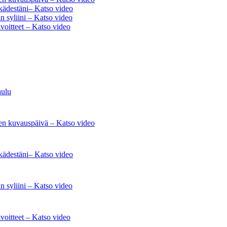
kädestäni– Katso video
 syliini – Katso video
voitteet – Katso video
aulu
nen kuvauspäivä – Katso video
kädestäni– Katso video
 syliini – Katso video
voitteet – Katso video