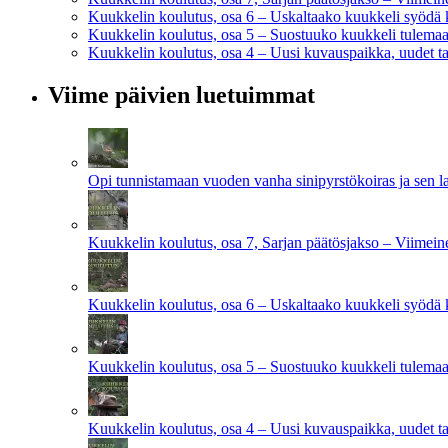
Kuukkelin koulutus, osa 6 – Uskaltaako kuukkeli syödä 
Kuukkelin koulutus, osa 5 – Suostuuko kuukkeli tulemaan
Kuukkelin koulutus, osa 4 – Uusi kuvauspaikka, uudet ta
Viime päivien luetuimmat
Opi tunnistamaan vuoden vanha sinipyrstökoiras ja sen l
Kuukkelin koulutus, osa 7, Sarjan päätösjakso – Viimei
Kuukkelin koulutus, osa 6 – Uskaltaako kuukkeli syödä 
Kuukkelin koulutus, osa 5 – Suostuuko kuukkeli tulemaan
Kuukkelin koulutus, osa 4 – Uusi kuvauspaikka, uudet ta