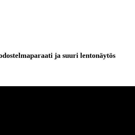
dostelmaparaati ja suuri lentonäytös