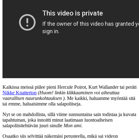
Kaikissa meissä piilee pieni Hercule Poirot, Kurt Wallander tai peräti
Nikke Knatterton
(Huom! linkin klikkaaminen voi aiheuttaa
vaarallisen naurunkohtauksen )
. Me kaikki, haluamme myöntää sitä
tai emme, haluaisimme olla salapoliiseja.
Nyt se on mahdollista, sillä viime sunnuntaina sain todistaa ja kuvata
tapahtuman, joka innoitti minut laatimaan luontoaiheisen
salapoliisitehtävän juuri sinulle
Mon ami
.
Osaatko siis selvittää näkemäsi perusteella, mikä sai videon