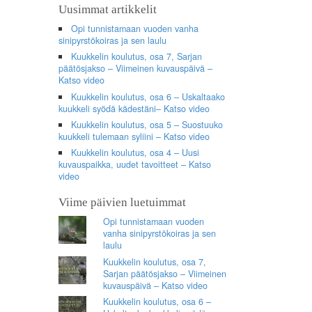
Uusimmat artikkelit
Opi tunnistamaan vuoden vanha
sinipyrstökoiras ja sen laulu
Kuukkelin koulutus, osa 7, Sarjan
päätösjakso – Viimeinen kuvauspäivä –
Katso video
Kuukkelin koulutus, osa 6 – Uskaltaako
kuukkeli syödä kädestäni– Katso video
Kuukkelin koulutus, osa 5 – Suostuuko
kuukkeli tulemaan syliini – Katso video
Kuukkelin koulutus, osa 4 – Uusi
kuvauspaikka, uudet tavoitteet – Katso
video
Viime päivien luetuimmat
Opi tunnistamaan vuoden
vanha sinipyrstökoiras ja sen
laulu
Kuukkelin koulutus, osa 7,
Sarjan päätösjakso – Viimeinen
kuvauspäivä – Katso video
Kuukkelin koulutus, osa 6 –