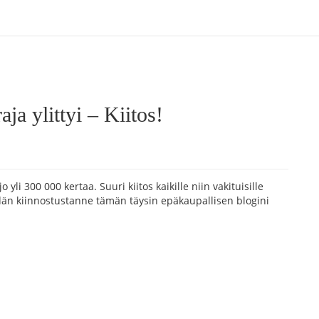
ja ylittyi – Kiitos!
 yli 300 000 kertaa. Suuri kiitos kaikille niin vakituisille
teidän kiinnostustanne tämän täysin epäkaupallisen blogini