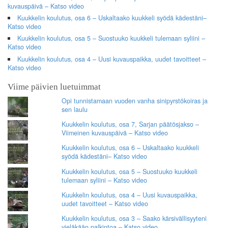
kuvauspäivä – Katso video
Kuukkelin koulutus, osa 6 – Uskaltaako kuukkeli syödä kädestäni–
Katso video
Kuukkelin koulutus, osa 5 – Suostuuko kuukkeli tulemaan syliini –
Katso video
Kuukkelin koulutus, osa 4 – Uusi kuvauspaikka, uudet tavoitteet –
Katso video
Viime päivien luetuimmat
Opi tunnistamaan vuoden vanha sinipyrstökoiras ja
sen laulu
Kuukkelin koulutus, osa 7, Sarjan päätösjakso –
Viimeinen kuvauspäivä – Katso video
Kuukkelin koulutus, osa 6 – Uskaltaako kuukkeli
syödä kädestäni– Katso video
Kuukkelin koulutus, osa 5 – Suostuuko kuukkeli
tulemaan syliini – Katso video
Kuukkelin koulutus, osa 4 – Uusi kuvauspaikka,
uudet tavoitteet – Katso video
Kuukkelin koulutus, osa 3 – Saako kärsivällisyyteni
vieläkään palkintoa – Katso video