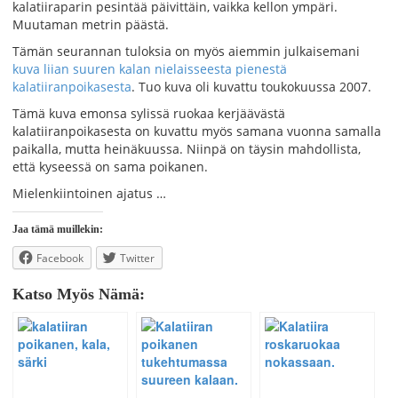
kalatiiraparin pesintää päivittäin, vaikka kellon ympäri.
Muutaman metrin päästä.
Tämän seurannan tuloksia on myös aiemmin julkaisemani
kuva liian suuren kalan nielaisseesta pienestä
kalatiiranpoikasesta
. Tuo kuva oli kuvattu toukokuussa 2007.
Tämä kuva emonsa sylissä ruokaa kerjäävästä
kalatiiranpoikasesta on kuvattu myös samana vuonna samalla
paikalla, mutta heinäkuussa. Niinpä on täysin mahdollista,
että kyseessä on sama poikanen.
Mielenkiintoinen ajatus …
Jaa tämä muillekin:
Facebook
Twitter
Katso Myös Nämä: