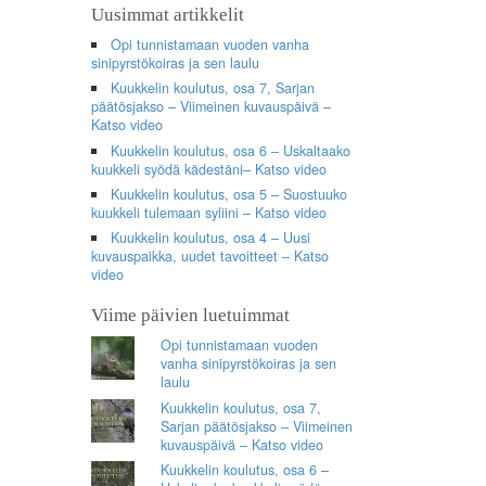
Uusimmat artikkelit
Opi tunnistamaan vuoden vanha
sinipyrstökoiras ja sen laulu
Kuukkelin koulutus, osa 7, Sarjan
päätösjakso – Viimeinen kuvauspäivä –
Katso video
Kuukkelin koulutus, osa 6 – Uskaltaako
kuukkeli syödä kädestäni– Katso video
Kuukkelin koulutus, osa 5 – Suostuuko
kuukkeli tulemaan syliini – Katso video
Kuukkelin koulutus, osa 4 – Uusi
kuvauspaikka, uudet tavoitteet – Katso
video
Viime päivien luetuimmat
Opi tunnistamaan vuoden
vanha sinipyrstökoiras ja sen
laulu
Kuukkelin koulutus, osa 7,
Sarjan päätösjakso – Viimeinen
kuvauspäivä – Katso video
Kuukkelin koulutus, osa 6 –