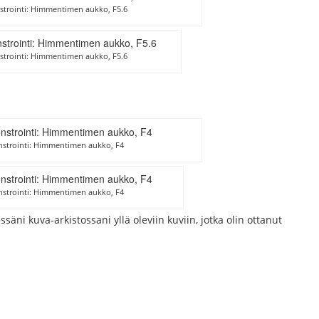
trointi: Himmentimen aukko, F5.6
trointi: Himmentimen aukko, F5.6
strointi: Himmentimen aukko, F4
strointi: Himmentimen aukko, F4
äni kuva-arkistossani yllä oleviin kuviin, jotka olin ottanut