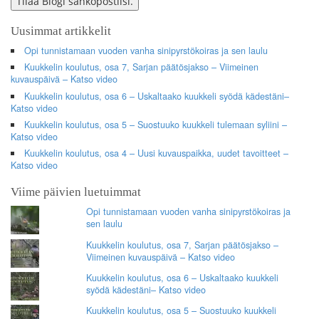
Tilaa Blogi sähköpostiisi.
Uusimmat artikkelit
Opi tunnistamaan vuoden vanha sinipyrstökoiras ja sen laulu
Kuukkelin koulutus, osa 7, Sarjan päätösjakso – Viimeinen
kuvauspäivä – Katso video
Kuukkelin koulutus, osa 6 – Uskaltaako kuukkeli syödä kädestäni–
Katso video
Kuukkelin koulutus, osa 5 – Suostuuko kuukkeli tulemaan syliini –
Katso video
Kuukkelin koulutus, osa 4 – Uusi kuvauspaikka, uudet tavoitteet –
Katso video
Viime päivien luetuimmat
Opi tunnistamaan vuoden vanha sinipyrstökoiras ja
sen laulu
Kuukkelin koulutus, osa 7, Sarjan päätösjakso –
Viimeinen kuvauspäivä – Katso video
Kuukkelin koulutus, osa 6 – Uskaltaako kuukkeli
syödä kädestäni– Katso video
Kuukkelin koulutus, osa 5 – Suostuuko kuukkeli