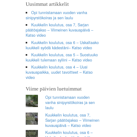
Uusimmat artikkelit
Opi tunnistamaan vuoden vanha
sinipyrstökoiras ja sen laulu
Kuukkelin koulutus, osa 7, Sarjan
päätösjakso – Viimeinen kuvauspäivä –
Katso video
Kuukkelin koulutus, osa 6 – Uskaltaako
kuukkeli syödä kädestäni– Katso video
Kuukkelin koulutus, osa 5 – Suostuuko
kuukkeli tulemaan syliini – Katso video
Kuukkelin koulutus, osa 4 – Uusi
kuvauspaikka, uudet tavoitteet – Katso
video
Viime päivien luetuimmat
Opi tunnistamaan vuoden
vanha sinipyrstökoiras ja sen
laulu
Kuukkelin koulutus, osa 7,
Sarjan päätösjakso – Viimeinen
kuvauspäivä – Katso video
Kuukkelin koulutus, osa 6 –