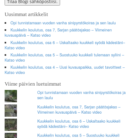
Tilaa Blogi sähköpostiisi.
Uusimmat artikkelit
Opi tunnistamaan vuoden vanha sinipyrstökoiras ja sen laulu
Kuukkelin koulutus, osa 7, Sarjan päätösjakso – Viimeinen
kuvauspäivä – Katso video
Kuukkelin koulutus, osa 6 – Uskaltaako kuukkeli syödä kädestäni–
Katso video
Kuukkelin koulutus, osa 5 – Suostuuko kuukkeli tulemaan syliini –
Katso video
Kuukkelin koulutus, osa 4 – Uusi kuvauspaikka, uudet tavoitteet –
Katso video
Viime päivien luetuimmat
Opi tunnistamaan vuoden vanha sinipyrstökoiras ja
sen laulu
Kuukkelin koulutus, osa 7, Sarjan päätösjakso –
Viimeinen kuvauspäivä – Katso video
Kuukkelin koulutus, osa 6 – Uskaltaako kuukkeli
syödä kädestäni– Katso video
Kuukkelin koulutus, osa 5 – Suostuuko kuukkeli