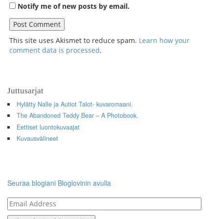
Notify me of new posts by email.
This site uses Akismet to reduce spam.
Learn how your
comment data is processed
.
Juttusarjat
Hylätty Nalle ja Autiot Talot- kuvaromaani.
The Abandoned Teddy Bear – A Photobook.
Eettiset luontokuvaajat
Kuvausvälineet
Seuraa blogiani Bloglovinin avulla
Email
Address