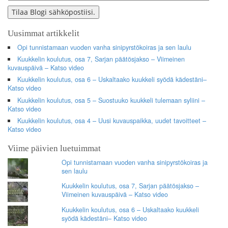
Address
Tilaa Blogi sähköpostiisi.
Uusimmat artikkelit
Opi tunnistamaan vuoden vanha sinipyrstökoiras ja sen laulu
Kuukkelin koulutus, osa 7, Sarjan päätösjakso – Viimeinen
kuvauspäivä – Katso video
Kuukkelin koulutus, osa 6 – Uskaltaako kuukkeli syödä kädestäni–
Katso video
Kuukkelin koulutus, osa 5 – Suostuuko kuukkeli tulemaan syliini –
Katso video
Kuukkelin koulutus, osa 4 – Uusi kuvauspaikka, uudet tavoitteet –
Katso video
Viime päivien luetuimmat
Opi tunnistamaan vuoden vanha sinipyrstökoiras ja
sen laulu
Kuukkelin koulutus, osa 7, Sarjan päätösjakso –
Viimeinen kuvauspäivä – Katso video
Kuukkelin koulutus, osa 6 – Uskaltaako kuukkeli
syödä kädestäni– Katso video