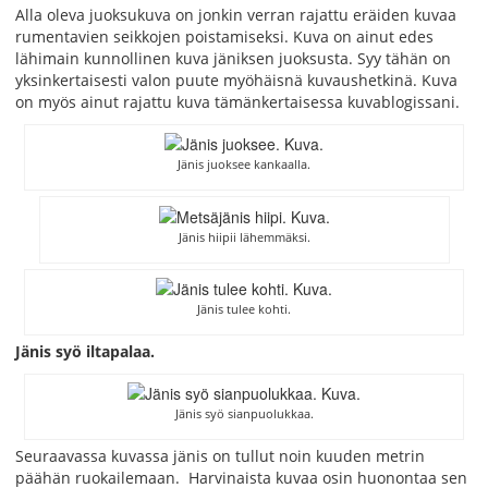
Alla oleva juoksukuva on jonkin verran rajattu eräiden kuvaa
rumentavien seikkojen poistamiseksi. Kuva on ainut edes
lähimain kunnollinen kuva jäniksen juoksusta. Syy tähän on
yksinkertaisesti valon puute myöhäisnä kuvaushetkinä. Kuva
on myös ainut rajattu kuva tämänkertaisessa kuvablogissani.
Jänis juoksee kankaalla.
Jänis hiipii lähemmäksi.
Jänis tulee kohti.
Jänis syö iltapalaa.
Jänis syö sianpuolukkaa.
Seuraavassa kuvassa jänis on tullut noin kuuden metrin
päähän ruokailemaan. Harvinaista kuvaa osin huonontaa sen