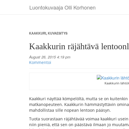
Luontokuvaaja Olli Korhonen
KAAKKURI
,
KUVAESITYS
Kaakkurin räjähtävä lentoon
August 26, 2015 4:19 pm
Kommentoi
Kaakkurin lähtö
Kaakkuri näyttää kömpelöltä, mutta se on kuitenkin 
matkanopeuteen. Kaakkurin hämmästyttävin ominais
mahdollistaa sille nopean lentoon pääsyn.
Tuota suorastaan räjähtävää voimaa kaakkuri usein to
niin pieniä, että sen on päästävä ilmaan jo muuta