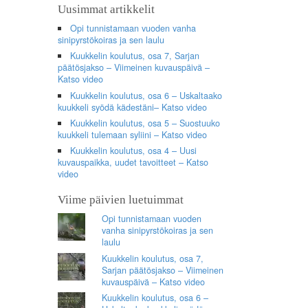
Uusimmat artikkelit
Opi tunnistamaan vuoden vanha
sinipyrstökoiras ja sen laulu
Kuukkelin koulutus, osa 7, Sarjan
päätösjakso – Viimeinen kuvauspäivä –
Katso video
Kuukkelin koulutus, osa 6 – Uskaltaako
kuukkeli syödä kädestäni– Katso video
Kuukkelin koulutus, osa 5 – Suostuuko
kuukkeli tulemaan syliini – Katso video
Kuukkelin koulutus, osa 4 – Uusi
kuvauspaikka, uudet tavoitteet – Katso
video
Viime päivien luetuimmat
Opi tunnistamaan vuoden
vanha sinipyrstökoiras ja sen
laulu
Kuukkelin koulutus, osa 7,
Sarjan päätösjakso – Viimeinen
kuvauspäivä – Katso video
Kuukkelin koulutus, osa 6 –