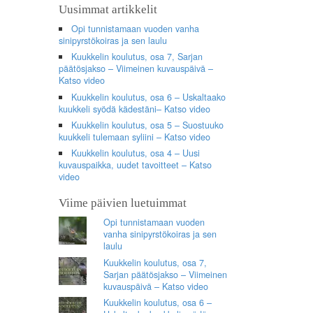
Uusimmat artikkelit
Opi tunnistamaan vuoden vanha
sinipyrstökoiras ja sen laulu
Kuukkelin koulutus, osa 7, Sarjan
päätösjakso – Viimeinen kuvauspäivä –
Katso video
Kuukkelin koulutus, osa 6 – Uskaltaako
kuukkeli syödä kädestäni– Katso video
Kuukkelin koulutus, osa 5 – Suostuuko
kuukkeli tulemaan syliini – Katso video
Kuukkelin koulutus, osa 4 – Uusi
kuvauspaikka, uudet tavoitteet – Katso
video
Viime päivien luetuimmat
Opi tunnistamaan vuoden
vanha sinipyrstökoiras ja sen
laulu
Kuukkelin koulutus, osa 7,
Sarjan päätösjakso – Viimeinen
kuvauspäivä – Katso video
Kuukkelin koulutus, osa 6 –