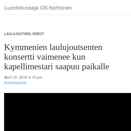
Luontokuvaaja Olli Korhonen
LAULUJOUTSEN
,
VIDEOT
Kymmenien laulujoutsenten
konsertti vaimenee kun
kapellimestari saapuu paikalle
April 15, 2016 4:15 pm
Kommentoi