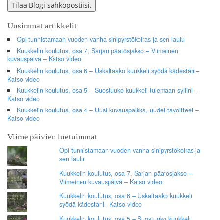
Tilaa Blogi sähköpostiisi.
Uusimmat artikkelit
Opi tunnistamaan vuoden vanha sinipyrstökoiras ja sen laulu
Kuukkelin koulutus, osa 7, Sarjan päätösjakso – Viimeinen
kuvauspäivä – Katso video
Kuukkelin koulutus, osa 6 – Uskaltaako kuukkeli syödä kädestäni–
Katso video
Kuukkelin koulutus, osa 5 – Suostuuko kuukkeli tulemaan syliini –
Katso video
Kuukkelin koulutus, osa 4 – Uusi kuvauspaikka, uudet tavoitteet –
Katso video
Viime päivien luetuimmat
Opi tunnistamaan vuoden vanha sinipyrstökoiras ja
sen laulu
Kuukkelin koulutus, osa 7, Sarjan päätösjakso –
Viimeinen kuvauspäivä – Katso video
Kuukkelin koulutus, osa 6 – Uskaltaako kuukkeli
syödä kädestäni– Katso video
Kuukkelin koulutus, osa 5 – Suostuuko kuukkeli