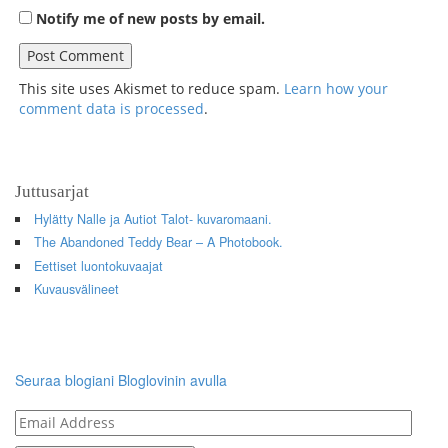
Notify me of new posts by email.
This site uses Akismet to reduce spam.
Learn how your
comment data is processed
.
Juttusarjat
Hylätty Nalle ja Autiot Talot- kuvaromaani.
The Abandoned Teddy Bear – A Photobook.
Eettiset luontokuvaajat
Kuvausvälineet
Seuraa blogiani Bloglovinin avulla
Email
Address